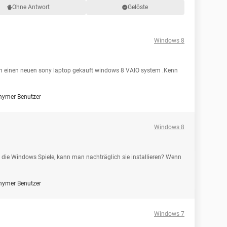
Ohne Antwort
Gelöste
Windows 8
en einen neuen sony laptop gekauft windows 8 VAIO system .Kenn
nymer Benutzer
Windows 8
die Windows Spiele, kann man nachträglich sie installieren? Wenn
nymer Benutzer
Windows 7