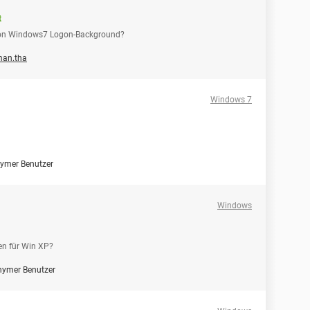
t
r von Windows7 Logon-Background?
an.tha
Windows 7
ymer Benutzer
Windows
nen für Win XP?
ymer Benutzer