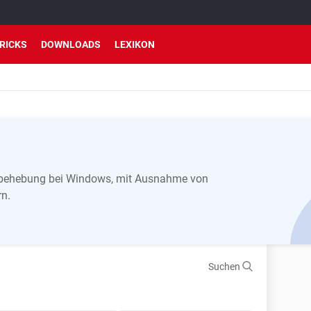
TRICKS
DOWNLOADS
LEXIKON
erbehebung bei Windows, mit Ausnahme von
rn.
Suchen