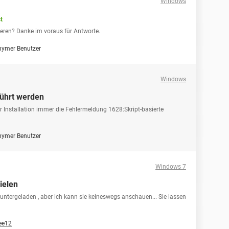
Windows
t
ieren? Danke im voraus für Antworte.
ymer Benutzer
Windows
führt werden
 Installation immer die Fehlermeldung 1628:Skript-basierte
ymer Benutzer
Windows 7
ielen
ntergeladen , aber ich kann sie keineswegs anschauen... Sie lassen
lee12