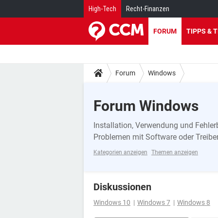
High-Tech
Recht-Finanzen
FORUM
TIPPS & 
Forum
Windows
Forum Windows
Installation, Verwendung und Fehl
Problemen mit Software oder Treibe
Kategorien anzeigen
Themen anzeigen
Diskussionen
Windows 10
Windows 7
Windows 8