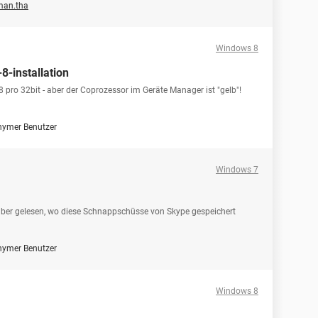
an.tha
Windows 8
8-installation
8 pro 32bit - aber der Coprozessor im Geräte Manager ist "gelb"!
ymer Benutzer
Windows 7
über gelesen, wo diese Schnappschüsse von Skype gespeichert
ymer Benutzer
Windows 8