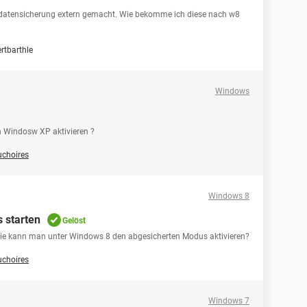
s-datensicherung extern gemacht. Wie bekomme ich diese nach w8
rtbarthle
Windows
n Windosw XP aktivieren ?
choires
Windows 8
 starten
Gelöst
 Wie kann man unter Windows 8 den abgesicherten Modus aktivieren?
choires
Windows 7