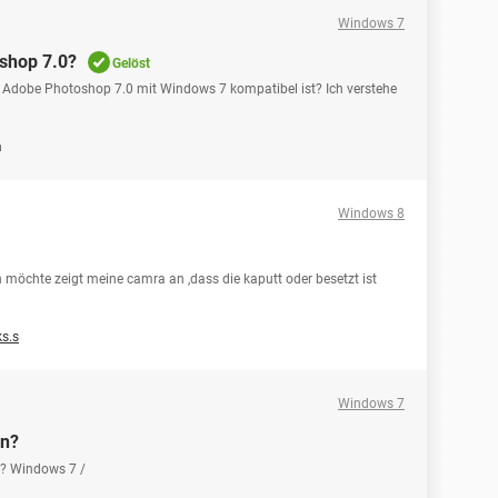
Windows 7
oshop 7.0?
Gelöst
 Adobe Photoshop 7.0 mit Windows 7 kompatibel ist? Ich verstehe
a
Windows 8
n möchte zeigt meine camra an ,dass die kaputt oder besetzt ist
s.s
Windows 7
en?
 ? Windows 7 /