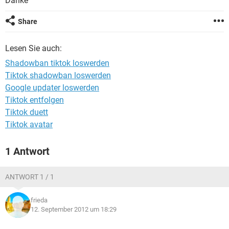
Danke
FACEBOOK
HARDWARE
Share
Lesen Sie auch:
Shadowban tiktok loswerden
Tiktok shadowban loswerden
Google updater loswerden
Tiktok entfolgen
Tiktok duett
Tiktok avatar
1 Antwort
ANTWORT 1 / 1
frieda
12. September 2012 um 18:29