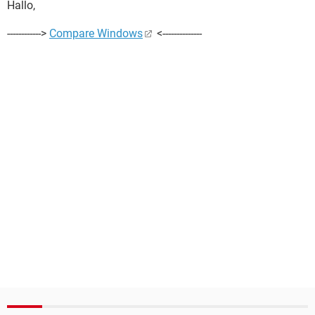
Hallo,
------------>
Compare Windows
<--------------