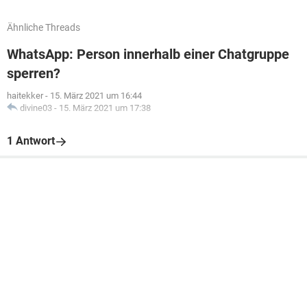
Ähnliche Threads
WhatsApp: Person innerhalb einer Chatgruppe
sperren?
haitekker
-
15. März 2021 um 16:44
divine03
-
15. März 2021 um 17:38
1 Antwort