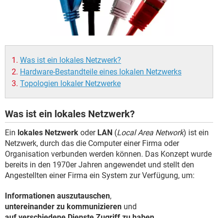
FACEBOOK
HARDWARE
Was ist ein lokales Netzwerk?
Hardware-Bestandteile eines lokalen Netzwerks
Topologien lokaler Netzwerke
Was ist ein lokales Netzwerk?
Ein
lokales Netzwerk
oder
LAN
(
Local Area Network
) ist ein
Netzwerk, durch das die Computer einer Firma oder
Organisation verbunden werden können. Das Konzept wurde
bereits in den 1970er Jahren angewendet und stellt den
Angestellten einer Firma ein System zur Verfügung, um:
Informationen auszutauschen
,
untereinander zu kommunizieren
und
auf verschiedene Dienste Zugriff zu haben
.