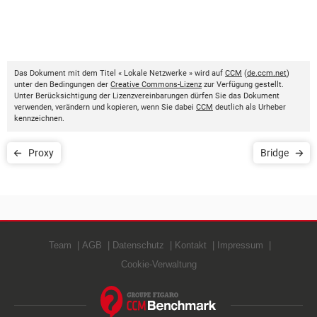
Das Dokument mit dem Titel « Lokale Netzwerke » wird auf
CCM
(
de.ccm.net
)
unter den Bedingungen der
Creative Commons-Lizenz
zur Verfügung gestellt.
Unter Berücksichtigung der Lizenzvereinbarungen dürfen Sie das Dokument
verwenden, verändern und kopieren, wenn Sie dabei
CCM
deutlich als Urheber
kennzeichnen.
Proxy
Bridge
Team
AGB
Datenschutz
Kontakt
Impressum
Cookie-Verwaltung