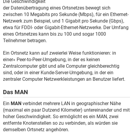
Die Geschwindigkeit
der Datenübertragung eines Ortsnetzes bewegt sich
zwischen 10 Megabits pro Sekunde (Mbps), für ein Ethernet-
Netzwerk zum Beispiel, und 1 Gigabit pro Sekunde (Gbps),
etwa für FDDI- oder Gigabit-Ethernet-Netzwerke. Der Umfang
eines Ortsnetzes kann bis zu 100 und sogar 1000
Teilnehmer betragen.
Ein Ortsnetz kann auf zweierlei Weise funktionieren: in
einer« Peer-to-Peer-Umgebung, in der es keinen
Zentralcomputer gibt und alle Computer gleichberechtig
sind, oder in einer Kunde-Server-Umgebung, in der ein
zentraler Computer Netzwerkleistungen an Benutzer liefert.
Das MAN
Ein
MAN
verbindet mehrere LAN in geographischer Nähe
(maximal ein paar Dutzend Kilometer) untereinander und mit
hoher Geschwindigkeit. So ermöglicht es ein MAN, zwei
entfernte Knotenstellen so zu verbinden, als würden sie
demselben Ortsnetz angehören.