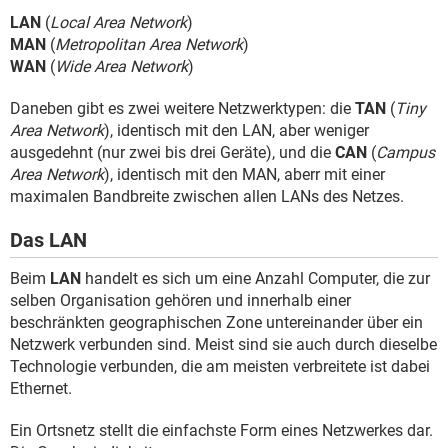
LAN
(
Local Area Network
)
MAN
(
Metropolitan Area Network
)
WAN
(
Wide Area Network
)
Daneben gibt es zwei weitere Netzwerktypen: die
TAN
(
Tiny
Area Network
), identisch mit den LAN, aber weniger
ausgedehnt (nur zwei bis drei Geräte), und die
CAN
(
Campus
Area Network
), identisch mit den MAN, aberr mit einer
maximalen Bandbreite zwischen allen LANs des Netzes.
Das LAN
Beim
LAN
handelt es sich um eine Anzahl Computer, die zur
selben Organisation gehören und innerhalb einer
beschränkten geographischen Zone untereinander über ein
Netzwerk verbunden sind. Meist sind sie auch durch dieselbe
Technologie verbunden, die am meisten verbreitete ist dabei
Ethernet.
Ein Ortsnetz stellt die einfachste Form eines Netzwerkes dar.