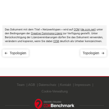
Das Dokument mit dem Titel « Netzwerktypen » wird auf
CCM
(
de.ccm.net
) unter
den Bedingungen der
Creative Commons-Lizenz
zur Verfügung gestellt. Unter
Berücksichtigung der Lizenzvereinbarungen dürfen Sie das Dokument verwenden,
verändern und kopieren, wenn Sie dabei
CCM
deutlich als Urheber kennzeichnen.
Topologien
Topologien
Team
AGB
Datenschutz
Kontakt
Impressum
Cookie-Verwaltung