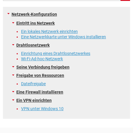
FACEBOOK
HARDWARE
Netzwerk-Konfiguration
Eintritt ins Netzwerk
Ein lokales Netzwerk einrichten
Eine Netzwerkkarte unter Windows installieren
Drahtlosnetzwerk
Einrichtung eines Drahtlosnetzwerkes
Wi-Fi-Ad-hoc-Netzwerk
Seine Verbindung freigeben
Freigabe von Ressourcen
Dateifreigabe
Eine Firewall installieren
Ein VPN einrichten
VPN unter Windows 10