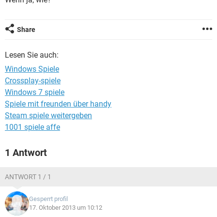
FACEBOOK
HARDWARE
Share
Lesen Sie auch:
Windows Spiele
Crossplay-spiele
Windows 7 spiele
Spiele mit freunden über handy
Steam spiele weitergeben
1001 spiele affe
1 Antwort
ANTWORT 1 / 1
Gesperrt profil
17. Oktober 2013 um 10:12