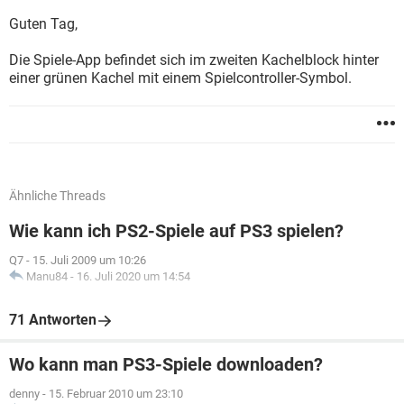
Guten Tag,
Die Spiele-App befindet sich im zweiten Kachelblock hinter
einer grünen Kachel mit einem Spielcontroller-Symbol.
Ähnliche Threads
Wie kann ich PS2-Spiele auf PS3 spielen?
Q7
-
15. Juli 2009 um 10:26
Manu84
-
16. Juli 2020 um 14:54
71 Antworten
Wo kann man PS3-Spiele downloaden?
denny
-
15. Februar 2010 um 23:10