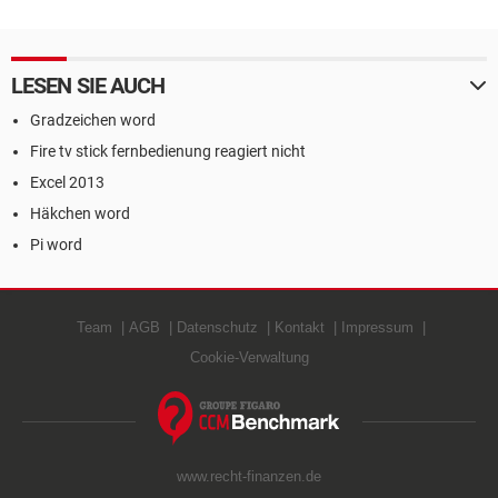
LESEN SIE AUCH
Gradzeichen word
Fire tv stick fernbedienung reagiert nicht
Excel 2013
Häkchen word
Pi word
Team
AGB
Datenschutz
Kontakt
Impressum
Cookie-Verwaltung
www.recht-finanzen.de