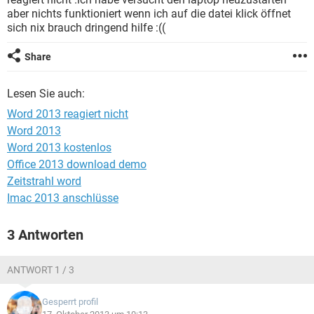
FACEBOOK
HARDWARE
aber nichts funktioniert wenn ich auf die datei klick öffnet
sich nix brauch dringend hilfe :((
Share
Lesen Sie auch:
Word 2013 reagiert nicht
Word 2013
Word 2013 kostenlos
Office 2013 download demo
Zeitstrahl word
Imac 2013 anschlüsse
3 Antworten
ANTWORT 1 / 3
Gesperrt profil