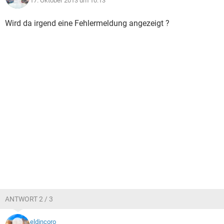
17. Oktober 2013 um 10:13
Wird da irgend eine Fehlermeldung angezeigt ?
ANTWORT 2 / 3
eldincoro