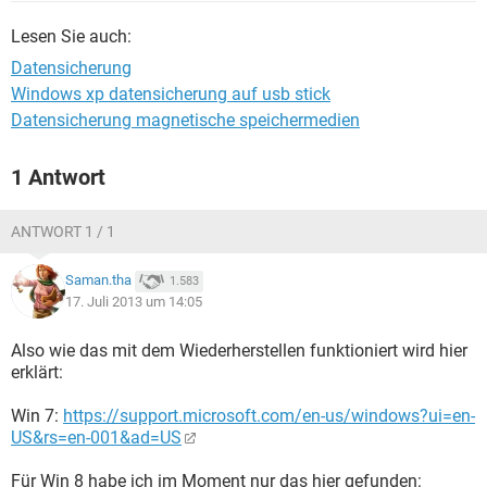
FACEBOOK
HARDWARE
Lesen Sie auch:
Datensicherung
Windows xp datensicherung auf usb stick
Datensicherung magnetische speichermedien
1 Antwort
ANTWORT 1 / 1
Saman.tha
1.583
17. Juli 2013 um 14:05
Also wie das mit dem Wiederherstellen funktioniert wird hier
erklärt:
Win 7:
https://support.microsoft.com/en-us/windows?ui=en-
US&rs=en-001&ad=US
Für Win 8 habe ich im Moment nur das hier gefunden: