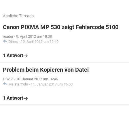
Ähnliche Threads
Canon PIXMA MP 530 zeigt Fehlercode 5100
reader
-
9. April 2012 um 18:08
Dinos
-
10. April 2012 um 12:40
1 Antwort
Problem beim Kopieren von Datei
H.W.V.
-
10. Januar 2017 um 16:46
MeisterYolo
-
11. Januar 2017 um 16:50
1 Antwort