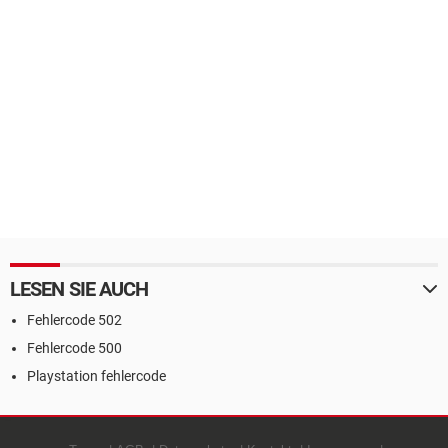
LESEN SIE AUCH
Fehlercode 502
Fehlercode 500
Playstation fehlercode