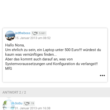
jedtheboss
5.661
15. Januar 2013 um 08:52
Hallo Nona,
Um ehrlich zu sein, ein Laptop unter 500 Euro!!! würdest du
kaum was vernünftiges finden...
Aber das kommt auch darauf an, was von
Systemvoraussetzungen und Konfiguration du verlangst!!
MfG
ANTWORT 2 / 2
GoSu
19
31. Januar 2013 um 16:38