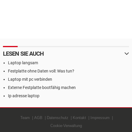
LESEN SIE AUCH
Laptop langsam
Festplatte ohne Daten voll: Was tun?
Laptop mit pc verbinden
Externe Festplatte bootfähig machen
Ip adresse laptop
Team
AGB
Datenschutz
Kontakt
Impressum
Cookie-Verwaltung