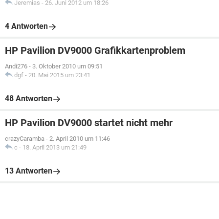
Jeremias
-
26. Juni 2012 um 18:26
4 Antworten
HP Pavilion DV9000 Grafikkartenproblem
Andi276
-
3. Oktober 2010 um 09:51
dgf
-
20. Mai 2015 um 23:41
48 Antworten
HP Pavilion DV9000 startet nicht mehr
crazyCaramba
-
2. April 2010 um 11:46
c
-
18. April 2013 um 21:49
13 Antworten