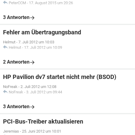
PeterCCM
-
17. August 2015 um 20:26
3 Antworten
Fehler am Übertragungsband
Helmut
-
7. Juli 2012 um 10:03
Helmut
-
17. Juli 2012 um 10:09
2 Antworten
HP Pavilion dv7 startet nicht mehr (BSOD)
NoFreak
-
2. Juli 2012 um 12:08
NoFreak
-
3. Juli 2012 um 09:44
3 Antworten
PCI-Bus-Treiber aktualisieren
Jeremias
-
25. Juni 2012 um 10:01