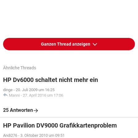
Ganzen Thread anzeigen
Ähnliche Threads
HP Dv6000 schaltet nicht mehr ein
dinge
-
20. Juli 2009 um 16:25
Manni
-
27. April 2016 um 17:06
25 Antworten
HP Pavilion DV9000 Grafikkartenproblem
Andi276
-
3. Oktober 2010 um 09:51