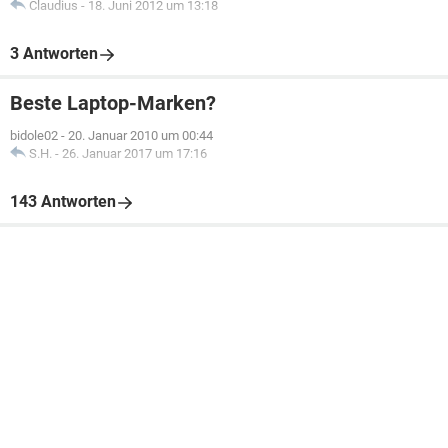
Claudius
-
18. Juni 2012 um 13:18
3 Antworten
Beste Laptop-Marken?
bidole02
-
20. Januar 2010 um 00:44
S.H.
-
26. Januar 2017 um 17:16
143 Antworten