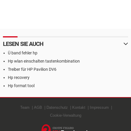
LESEN SIE AUCH
Ü band fehler hp
Hp wlan einschalten tastenkombination
Treiber für HP Pavilion DV6
Hp recovery
Hp format tool
Team
AGB
Datenschutz
Kontakt
Impressum
Cookie-Verwaltung