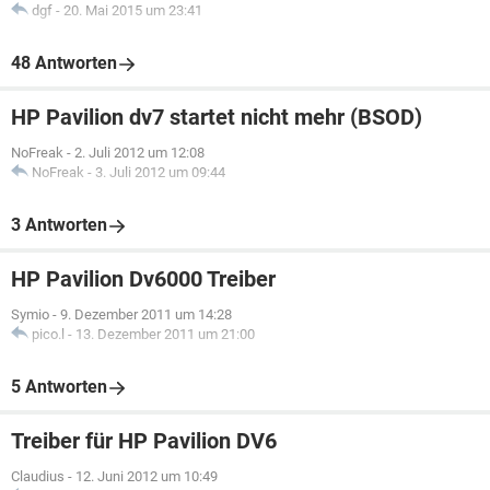
dgf
-
20. Mai 2015 um 23:41
48 Antworten
HP Pavilion dv7 startet nicht mehr (BSOD)
NoFreak
-
2. Juli 2012 um 12:08
NoFreak
-
3. Juli 2012 um 09:44
3 Antworten
HP Pavilion Dv6000 Treiber
Symio
-
9. Dezember 2011 um 14:28
pico.l
-
13. Dezember 2011 um 21:00
5 Antworten
Treiber für HP Pavilion DV6
Claudius
-
12. Juni 2012 um 10:49