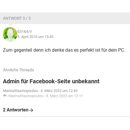
ANTWORT 3 / 3
ß01&4/V
5. April 2010 um 15:45
Zum gegenteil denn ich denke das es perfekt ist für dein PC.
Ähnliche Threads
Admin für Facebook-Seite unbekannt
MarinaStasinopoulou
-
6. März 2022 um 12:43
MarinaStasinopoulou
-
8. März 2022 um 12:11
2 Antworten