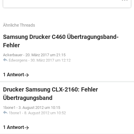
Ähnliche Threads
Samsung Drucker C460 Übertragungsband-
Fehler
Ackerbauer
-
20. März 2017 um 21:15
Edworgens
-
30. März 2017 um 12:12
1 Antwort
Drucker Samsung CLX-2160: Fehler
Übertragungsband
1bone1
-
3. August 2012 um 10:15
1bone1
-
8. August 2012 um 10:52
1 Antwort