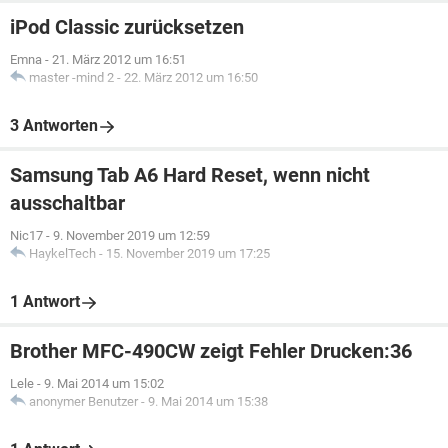
iPod Classic zurücksetzen
Emna
-
21. März 2012 um 16:51
master -mind 2
-
22. März 2012 um 16:50
3 Antworten
Samsung Tab A6 Hard Reset, wenn nicht
ausschaltbar
Nic17
-
9. November 2019 um 12:59
HaykelTech
-
15. November 2019 um 17:25
1 Antwort
Brother MFC-490CW zeigt Fehler Drucken:36
Lele
-
9. Mai 2014 um 15:02
anonymer Benutzer
-
9. Mai 2014 um 15:38