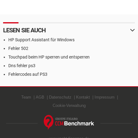
LESEN SIE AUCH
HP Support Assistant für Windows
Fehler 502
Touchpad beim HP sperren und entsperren
Dns fehler ps3
Fehlercodes auf PS3
Team
AGB
Datenschutz
Kontakt
Impressum
Cookie-Verwaltung