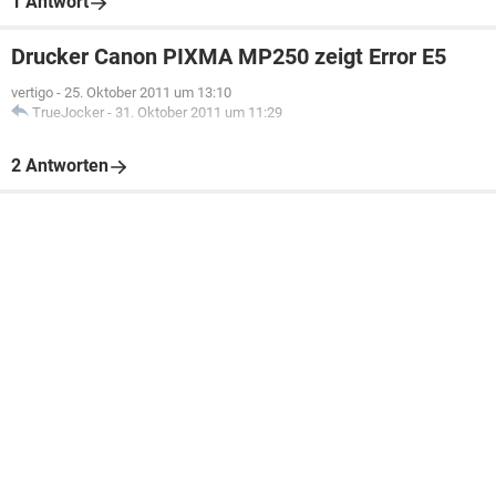
1 Antwort
Drucker Canon PIXMA MP250 zeigt Error E5
vertigo
-
25. Oktober 2011 um 13:10
TrueJocker
-
31. Oktober 2011 um 11:29
2 Antworten