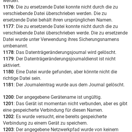
werden.
1176
: Die zu ersetzende Datei konnte nicht durch die zu
verschiebende Datei überschrieben werden. Die zu
ersetzende Datei behält ihren ursprünglichen Namen.
1177
: Die zu ersetzende Datei konnte nicht durch die zu
verschiebende Datei überschrieben werde. Die zu ersetzende
Datei wurde unter Verwendung ihres Sicherungsnamens
umbenannt.
1178
: Das Datenträgeränderungsjournal wird gelöscht.
1179
: Der Datenträgeränderungsjournaldienst ist nicht
aktiviert.
1180
: Eine Datei wurde gefunden, aber könnte nicht die
richtige Datei sein.
1181
: Der Journaleintrag wurde aus dem Journal gelöscht.
1200
: Der angegebene Gerätename ist ungültig.
1201
: Das Gerät ist momentan nicht verbunden, aber es gibt
eine gespeicherte Verbindung für diesen Namen.
1202
: Es wurde versucht, eine bereits gespeicherte
Verbindung zu einem Gerät zu speichern.
1203
: Der angegebene Netzwerkpfad wurde von keinem