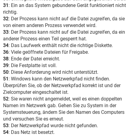
31
: Ein an das System gebundene Gerät funktioniert nicht
richtig.
32
: Der Prozess kann nicht auf die Datei zugreifen, da sie
von einem anderen Prozess verwendet wird.
33
: Der Prozess kann nicht auf die Datei zugreifen, da ein
anderer Prozess einen Teil gesperrt hat.
34
: Das Laufwerk enthält nicht die richtige Diskette.
36
: Viele geöffnete Dateien für Freigabe.
38
: Ende der Datei erreicht.
39
: Die Festplatte ist voll.
50
: Diese Anforderung wird nicht unterstützt.
51
: Windows kann den Netzwerkpfad nicht finden.
Überprüfen Sie, ob der Netzwerkpfad korrekt ist und der
Zielcomputer eingeschaltet ist.
52
: Sie waren nicht angemeldet, weil es einen doppelten
Namen im Netzwerk gab. Gehen Sie zu System in der
Systemsteuerung, ändern Sie den Namen des Computers
und versuchen Sie es erneut.
53
: Der Netzwerkpfad wurde nicht gefunden.
54
: Das Netz ist besetzt.