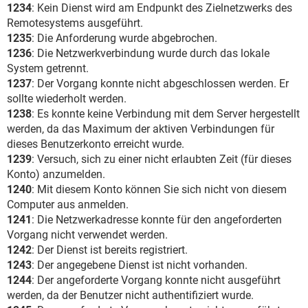
1234
: Kein Dienst wird am Endpunkt des Zielnetzwerks des
Remotesystems ausgeführt.
1235
: Die Anforderung wurde abgebrochen.
1236
: Die Netzwerkverbindung wurde durch das lokale
System getrennt.
1237
: Der Vorgang konnte nicht abgeschlossen werden. Er
sollte wiederholt werden.
1238
: Es konnte keine Verbindung mit dem Server hergestellt
werden, da das Maximum der aktiven Verbindungen für
dieses Benutzerkonto erreicht wurde.
1239
: Versuch, sich zu einer nicht erlaubten Zeit (für dieses
Konto) anzumelden.
1240
: Mit diesem Konto können Sie sich nicht von diesem
Computer aus anmelden.
1241
: Die Netzwerkadresse konnte für den angeforderten
Vorgang nicht verwendet werden.
1242
: Der Dienst ist bereits registriert.
1243
: Der angegebene Dienst ist nicht vorhanden.
1244
: Der angeforderte Vorgang konnte nicht ausgeführt
werden, da der Benutzer nicht authentifiziert wurde.