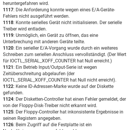
heruntergefahren wird.
1117
: Die Anforderung konnte wegen eines E/A-Geräte-
Fehlers nicht ausgeführt werden.
1118
: Konnte serielles Gerät nicht initialisieren. Der serielle
Treiber wird entladen.
1119
: Unmöglich, ein Gerät zu öffnen, das eine
Unterbrechung mit anderen Geräte teilte.
1120
: Ein serieller E/A-Vorgang wurde durch ein weiteres
Schreiben zum seriellen Anschluss vervollständigt. (Der Wert
für IOCTL_SERIAL_XOFF_COUNTER hat Null erreicht.)
1121
: Ein Betrieb Input/Output-Serie ist wegen
Zeitüberschreitung abgelaufen (der
IOCTL_SERIAL_XOFF_COUNTER hat Null nicht erreicht).
1122
: Keine ID-Adressen-Marke wurde auf der Diskette
gefunden.
1124
: Der Disketten-Controller hat einen Fehler gemeldet, der
von der Floppy-Disk-Treiber nicht erkannt wird.
1125
: Der Floppy-Controller hat inkonsistente Ergebnisse in
seinen Registern angegeben.
1126
: Beim Zugriff auf die Festplatte ist ein