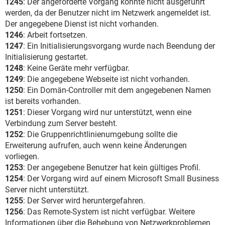
1245
: Der angeforderte Vorgang konnte nicht ausgeführt
werden, da der Benutzer nicht im Netzwerk angemeldet ist.
Der angegebene Dienst ist nicht vorhanden.
1246
: Arbeit fortsetzen.
1247
: Ein Initialisierungsvorgang wurde nach Beendung der
Initialisierung gestartet.
1248
: Keine Geräte mehr verfügbar.
1249
: Die angegebene Webseite ist nicht vorhanden.
1250
: Ein Domän-Controller mit dem angegebenen Namen
ist bereits vorhanden.
1251
: Dieser Vorgang wird nur unterstützt, wenn eine
Verbindung zum Server besteht.
1252
: Die Gruppenrichtlinienumgebung sollte die
Erweiterung aufrufen, auch wenn keine Änderungen
vorliegen.
1253
: Der angegebene Benutzer hat kein gültiges Profil.
1254
: Der Vorgang wird auf einem Microsoft Small Business
Server nicht unterstützt.
1255
: Der Server wird heruntergefahren.
1256
: Das Remote-System ist nicht verfügbar. Weitere
Informationen über die Behebung von Netzwerkproblemen