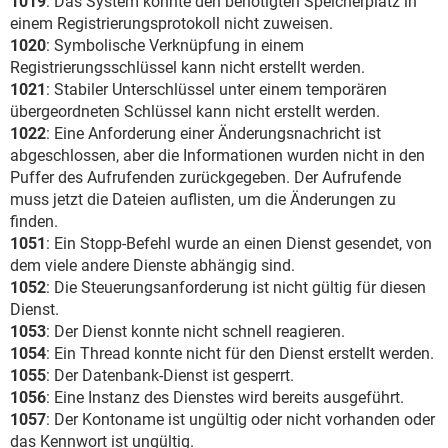
1019
: Das System konnte den benötigten Speicherplatz in
einem Registrierungsprotokoll nicht zuweisen.
1020
: Symbolische Verknüpfung in einem
Registrierungsschlüssel kann nicht erstellt werden.
1021
: Stabiler Unterschlüssel unter einem temporären
übergeordneten Schlüssel kann nicht erstellt werden.
1022
: Eine Anforderung einer Änderungsnachricht ist
abgeschlossen, aber die Informationen wurden nicht in den
Puffer des Aufrufenden zurückgegeben. Der Aufrufende
muss jetzt die Dateien auflisten, um die Änderungen zu
finden.
1051
: Ein Stopp-Befehl wurde an einen Dienst gesendet, von
dem viele andere Dienste abhängig sind.
1052
: Die Steuerungsanforderung ist nicht gültig für diesen
Dienst.
1053
: Der Dienst konnte nicht schnell reagieren.
1054
: Ein Thread konnte nicht für den Dienst erstellt werden.
1055
: Der Datenbank-Dienst ist gesperrt.
1056
: Eine Instanz des Dienstes wird bereits ausgeführt.
1057
: Der Kontoname ist ungültig oder nicht vorhanden oder
das Kennwort ist ungültig.