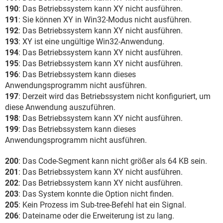
190
: Das Betriebssystem kann XY nicht ausführen.
191
: Sie können XY in Win32-Modus nicht ausführen.
192
: Das Betriebssystem kann XY nicht ausführen.
193
: XY ist eine ungültige Win32-Anwendung.
194
: Das Betriebssystem kann XY nicht ausführen.
195
: Das Betriebssystem kann XY nicht ausführen.
196
: Das Betriebssystem kann dieses
Anwendungsprogramm nicht ausführen.
197
: Derzeit wird das Betriebssystem nicht konfiguriert, um
diese Anwendung auszuführen.
198
: Das Betriebssystem kann XY nicht ausführen.
199
: Das Betriebssystem kann dieses
Anwendungsprogramm nicht ausführen.
200
: Das Code-Segment kann nicht größer als 64 KB sein.
201
: Das Betriebssystem kann XY nicht ausführen.
202
: Das Betriebssystem kann XY nicht ausführen.
203
: Das System konnte die Option nicht finden.
205
: Kein Prozess im Sub-tree-Befehl hat ein Signal.
206
: Dateiname oder die Erweiterung ist zu lang.