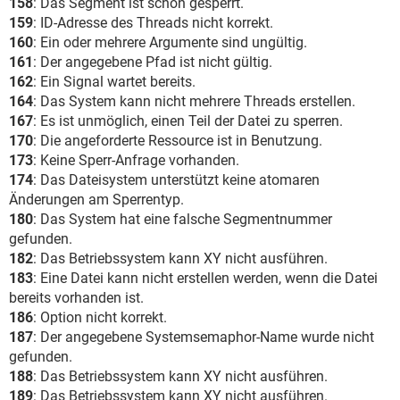
158
: Das Segment ist schon gesperrt.
159
: ID-Adresse des Threads nicht korrekt.
160
: Ein oder mehrere Argumente sind ungültig.
161
: Der angegebene Pfad ist nicht gültig.
162
: Ein Signal wartet bereits.
164
: Das System kann nicht mehrere Threads erstellen.
167
: Es ist unmöglich, einen Teil der Datei zu sperren.
170
: Die angeforderte Ressource ist in Benutzung.
173
: Keine Sperr-Anfrage vorhanden.
174
: Das Dateisystem unterstützt keine atomaren
Änderungen am Sperrentyp.
180
: Das System hat eine falsche Segmentnummer
gefunden.
182
: Das Betriebssystem kann XY nicht ausführen.
183
: Eine Datei kann nicht erstellen werden, wenn die Datei
bereits vorhanden ist.
186
: Option nicht korrekt.
187
: Der angegebene Systemsemaphor-Name wurde nicht
gefunden.
188
: Das Betriebssystem kann XY nicht ausführen.
189
: Das Betriebssystem kann XY nicht ausführen.