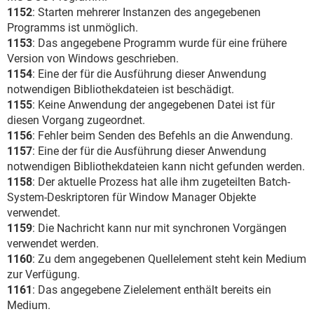
1152
: Starten mehrerer Instanzen des angegebenen
Programms ist unmöglich.
1153
: Das angegebene Programm wurde für eine frühere
Version von Windows geschrieben.
1154
: Eine der für die Ausführung dieser Anwendung
notwendigen Bibliothekdateien ist beschädigt.
1155
: Keine Anwendung der angegebenen Datei ist für
diesen Vorgang zugeordnet.
1156
: Fehler beim Senden des Befehls an die Anwendung.
1157
: Eine der für die Ausführung dieser Anwendung
notwendigen Bibliothekdateien kann nicht gefunden werden.
1158
: Der aktuelle Prozess hat alle ihm zugeteilten Batch-
System-Deskriptoren für Window Manager Objekte
verwendet.
1159
: Die Nachricht kann nur mit synchronen Vorgängen
verwendet werden.
1160
: Zu dem angegebenen Quellelement steht kein Medium
zur Verfügung.
1161
: Das angegebene Zielelement enthält bereits ein
Medium.