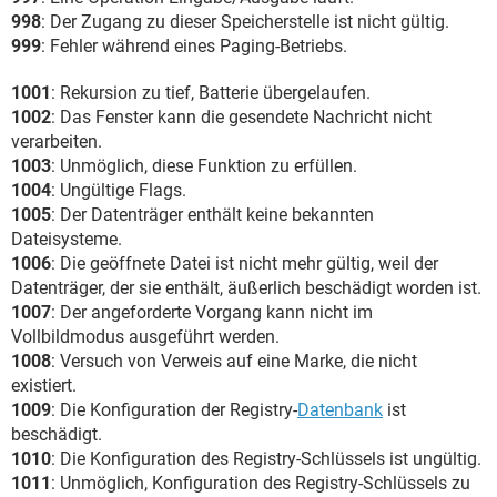
998
: Der Zugang zu dieser Speicherstelle ist nicht gültig.
999
: Fehler während eines Paging-Betriebs.
1001
: Rekursion zu tief, Batterie übergelaufen.
1002
: Das Fenster kann die gesendete Nachricht nicht
verarbeiten.
1003
: Unmöglich, diese Funktion zu erfüllen.
1004
: Ungültige Flags.
1005
: Der Datenträger enthält keine bekannten
Dateisysteme.
1006
: Die geöffnete Datei ist nicht mehr gültig, weil der
Datenträger, der sie enthält, äußerlich beschädigt worden ist.
1007
: Der angeforderte Vorgang kann nicht im
Vollbildmodus ausgeführt werden.
1008
: Versuch von Verweis auf eine Marke, die nicht
existiert.
1009
: Die Konfiguration der Registry-
Datenbank
ist
beschädigt.
1010
: Die Konfiguration des Registry-Schlüssels ist ungültig.
1011
: Unmöglich, Konfiguration des Registry-Schlüssels zu