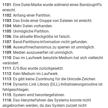
1101
: Eine Datei-Marke wurde während eines Bandzugriffs
erreicht.
1102
: Anfang einer Partition.
1103
: Das Ende einer Gruppe von Dateien ist erreicht.
1104
: Mehr Daten vorhanden.
1105
: Unmögliche Partition.
1106
: Die aktuelle Blockgröße ist falsch.
1107
: Band-Partitions-Information nicht gefunden.
1108
: Auswurfmechanismus zu sperren ist unmöglich.
1109
: Medien auszuwerfen ist unmöglich.
1110
: Das im Laufwerk benutzte Medium hat sich vielleicht
verändert.
1111
: E/S-Bus wurde zurückgesetzt.
1112
: Kein Medium im Laufwerk.
1113
: Es gibt keine Zuordnung für die Unicode-Zeichen.
1114
: Dynamic Link Library (DLL)-Initialisierungsroutine ist
fehlgeschlagen.
1115
: System wird heruntergefahren.
1116
: Das Herunterfahren des Systems konnte nicht
abgebrochen werden, da das System zurzeit nicht