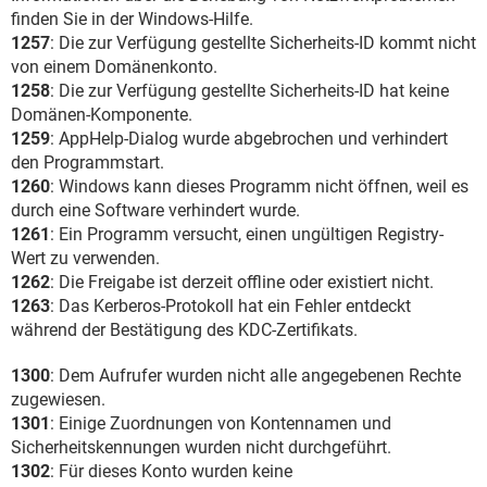
finden Sie in der Windows-Hilfe.
1257
: Die zur Verfügung gestellte Sicherheits-ID kommt nicht
von einem Domänenkonto.
1258
: Die zur Verfügung gestellte Sicherheits-ID hat keine
Domänen-Komponente.
1259
: AppHelp-Dialog wurde abgebrochen und verhindert
den Programmstart.
1260
: Windows kann dieses Programm nicht öffnen, weil es
durch eine Software verhindert wurde.
1261
: Ein Programm versucht, einen ungültigen Registry-
Wert zu verwenden.
1262
: Die Freigabe ist derzeit offline oder existiert nicht.
1263
: Das Kerberos-Protokoll hat ein Fehler entdeckt
während der Bestätigung des KDC-Zertifikats.
1300
: Dem Aufrufer wurden nicht alle angegebenen Rechte
zugewiesen.
1301
: Einige Zuordnungen von Kontennamen und
Sicherheitskennungen wurden nicht durchgeführt.
1302
: Für dieses Konto wurden keine