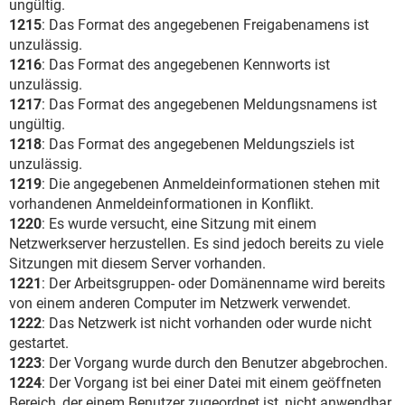
ungültig.
1215
: Das Format des angegebenen Freigabenamens ist
unzulässig.
1216
: Das Format des angegebenen Kennworts ist
unzulässig.
1217
: Das Format des angegebenen Meldungsnamens ist
ungültig.
1218
: Das Format des angegebenen Meldungsziels ist
unzulässig.
1219
: Die angegebenen Anmeldeinformationen stehen mit
vorhandenen Anmeldeinformationen in Konflikt.
1220
: Es wurde versucht, eine Sitzung mit einem
Netzwerkserver herzustellen. Es sind jedoch bereits zu viele
Sitzungen mit diesem Server vorhanden.
1221
: Der Arbeitsgruppen- oder Domänenname wird bereits
von einem anderen Computer im Netzwerk verwendet.
1222
: Das Netzwerk ist nicht vorhanden oder wurde nicht
gestartet.
1223
: Der Vorgang wurde durch den Benutzer abgebrochen.
1224
: Der Vorgang ist bei einer Datei mit einem geöffneten
Bereich, der einem Benutzer zugeordnet ist, nicht anwendbar.