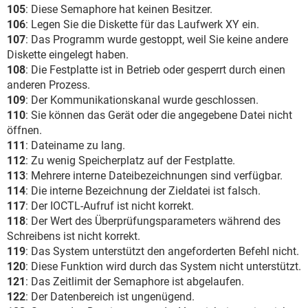
105
: Diese Semaphore hat keinen Besitzer.
106
: Legen Sie die Diskette für das Laufwerk XY ein.
107
: Das Programm wurde gestoppt, weil Sie keine andere
Diskette eingelegt haben.
108
: Die Festplatte ist in Betrieb oder gesperrt durch einen
anderen Prozess.
109
: Der Kommunikationskanal wurde geschlossen.
110
: Sie können das Gerät oder die angegebene Datei nicht
öffnen.
111
: Dateiname zu lang.
112
: Zu wenig Speicherplatz auf der Festplatte.
113
: Mehrere interne Dateibezeichnungen sind verfügbar.
114
: Die interne Bezeichnung der Zieldatei ist falsch.
117
: Der IOCTL-Aufruf ist nicht korrekt.
118
: Der Wert des Überprüfungsparameters während des
Schreibens ist nicht korrekt.
119
: Das System unterstützt den angeforderten Befehl nicht.
120
: Diese Funktion wird durch das System nicht unterstützt.
121
: Das Zeitlimit der Semaphore ist abgelaufen.
122
: Der Datenbereich ist ungenügend.