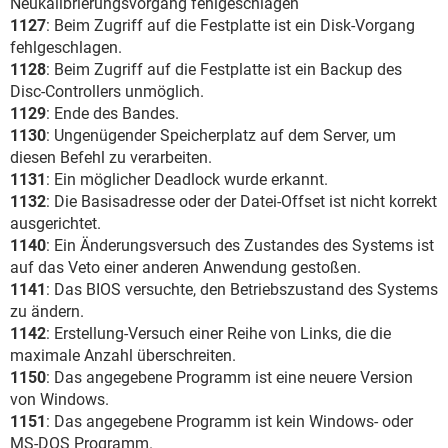
Neukalibrierungsvorgang fehlgeschlagen
1127
: Beim Zugriff auf die Festplatte ist ein Disk-Vorgang
fehlgeschlagen.
1128
: Beim Zugriff auf die Festplatte ist ein Backup des
Disc-Controllers unmöglich.
1129
: Ende des Bandes.
1130
: Ungenügender Speicherplatz auf dem Server, um
diesen Befehl zu verarbeiten.
1131
: Ein möglicher Deadlock wurde erkannt.
1132
: Die Basisadresse oder der Datei-Offset ist nicht korrekt
ausgerichtet.
1140
: Ein Änderungsversuch des Zustandes des Systems ist
auf das Veto einer anderen Anwendung gestoßen.
1141
: Das BIOS versuchte, den Betriebszustand des Systems
zu ändern.
1142
: Erstellung-Versuch einer Reihe von Links, die die
maximale Anzahl überschreiten.
1150
: Das angegebene Programm ist eine neuere Version
von Windows.
1151
: Das angegebene Programm ist kein Windows- oder
MS-DOS Programm.