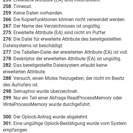
258
: Timeout.
259
: Keine Daten vorhanden.
266
: Die Kopierfunktionen können nicht verwendet werden.
267
: Der Name des Verzeichnisses ist ungültig.
275
: Erweiterte Attribute (EA) sind nicht im Puffer.
276
: Die Datei für erweiterte Attribute des bereitgestellten
Dateisystems ist beschädigt.
277
: Die Tabellen-Datei der erweiterten Attribute (EA) ist voll.
278
: Deskriptor der erweiterten Attribute (EA) ist ungültig.
282
: Das bereitgestellte Dateisystem erlaubt keine
erweiterten Attribute.
288
: Versuch, einen Mutex freizugeben, der nicht im Besitz
des Aufrufers ist.
298
: Semaphor wurde überzeichnet.
299
: Nur ein Teil einer Abfrage ReadProcessMemory oder
WriteProcessMemory wurde durchgeführt.
300
: Der Oplock-Antrag wurde abgelehnt.
301
: Eine ungültige Oplock-Bestätigung wurde vom System
empfangen.