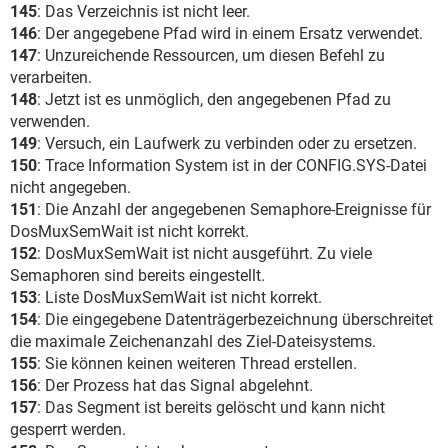
145
: Das Verzeichnis ist nicht leer.
146
: Der angegebene Pfad wird in einem Ersatz verwendet.
147
: Unzureichende Ressourcen, um diesen Befehl zu
verarbeiten.
148
: Jetzt ist es unmöglich, den angegebenen Pfad zu
verwenden.
149
: Versuch, ein Laufwerk zu verbinden oder zu ersetzen.
150
: Trace Information System ist in der CONFIG.SYS-Datei
nicht angegeben.
151
: Die Anzahl der angegebenen Semaphore-Ereignisse für
DosMuxSemWait ist nicht korrekt.
152
: DosMuxSemWait ist nicht ausgeführt. Zu viele
Semaphoren sind bereits eingestellt.
153
: Liste DosMuxSemWait ist nicht korrekt.
154
: Die eingegebene Datenträgerbezeichnung überschreitet
die maximale Zeichenanzahl des Ziel-Dateisystems.
155
: Sie können keinen weiteren Thread erstellen.
156
: Der Prozess hat das Signal abgelehnt.
157
: Das Segment ist bereits gelöscht und kann nicht
gesperrt werden.