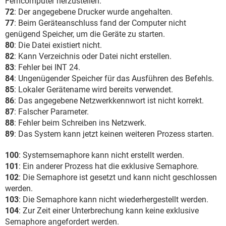
Ferncomputer herzustellen.
72
: Der angegebene Drucker wurde angehalten.
77
: Beim Geräteanschluss fand der Computer nicht
genügend Speicher, um die Geräte zu starten.
80
: Die Datei existiert nicht.
82
: Kann Verzeichnis oder Datei nicht erstellen.
83
: Fehler bei INT 24.
84
: Ungenügender Speicher für das Ausführen des Befehls.
85
: Lokaler Gerätename wird bereits verwendet.
86
: Das angegebene Netzwerkkennwort ist nicht korrekt.
87
: Falscher Parameter.
88
: Fehler beim Schreiben ins Netzwerk.
89
: Das System kann jetzt keinen weiteren Prozess starten.
100
: Systemsemaphore kann nicht erstellt werden.
101
: Ein anderer Prozess hat die exklusive Semaphore.
102
: Die Semaphore ist gesetzt und kann nicht geschlossen
werden.
103
: Die Semaphore kann nicht wiederhergestellt werden.
104
: Zur Zeit einer Unterbrechung kann keine exklusive
Semaphore angefordert werden.