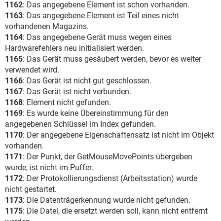
1162
: Das angegebene Element ist schon vorhanden.
1163
: Das angegebene Element ist Teil eines nicht
vorhandenen Magazins.
1164
: Das angegebene Gerät muss wegen eines
Hardwarefehlers neu initialisiert werden.
1165
: Das Gerät muss gesäubert werden, bevor es weiter
verwendet wird.
1166
: Das Gerät ist nicht gut geschlossen.
1167
: Das Gerät ist nicht verbunden.
1168
: Element nicht gefunden.
1169
: Es wurde keine Übereinstimmung für den
angegebenen Schlüssel im Index gefunden.
1170
: Der angegebene Eigenschaftensatz ist nicht im Objekt
vorhanden.
1171
: Der Punkt, der GetMouseMovePoints übergeben
wurde, ist nicht im Puffer.
1172
: Der Protokollierungsdienst (Arbeitsstation) wurde
nicht gestartet.
1173
: Die Datenträgerkennung wurde nicht gefunden.
1175
: Die Datei, die ersetzt werden soll, kann nicht entfernt