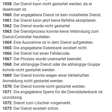
1058
: Der Dienst kann nicht gestartet werden, da er
deaktiviert ist.
1060
: Der angegebene Dienst ist kein installierter Dienst.
1061
: Der Dienst kann jetzt keine Befehle akzeptieren.
1062
: Der Dienst wurde nicht gestartet.
1063
: Der Dienstprozess konnte keine Verbindung zum
Dienst-Controller herstellen.
1064
: Eine Ausnahme ist in dem Dienst aufgetreten.
1065
: Die angegebene Datenbank existiert nicht.
1066
: Der Dienst hat einen Fehlercode.
1067
: Der Prozess wurde unerwartet beendet.
1068
: Der abhängige Dienst oder die abhängige Gruppe
konnte nicht gestartet werden.
1069
: Der Dienst konnte wegen einer fehlerhaften
Anmeldung nicht gestartet werden.
1070
: Der Dienst konnte nicht gestartet werden.
1071
: Die angegebene Sperre für die Dienstdatenbank ist
unzulässig.
1072
: Dienst zum Löschen vorgemerkt.
1073
: Der Dienst existiert schon.