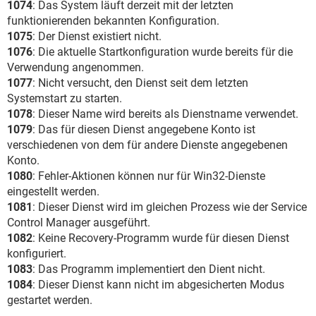
1074
: Das System läuft derzeit mit der letzten
funktionierenden bekannten Konfiguration.
1075
: Der Dienst existiert nicht.
1076
: Die aktuelle Startkonfiguration wurde bereits für die
Verwendung angenommen.
1077
: Nicht versucht, den Dienst seit dem letzten
Systemstart zu starten.
1078
: Dieser Name wird bereits als Dienstname verwendet.
1079
: Das für diesen Dienst angegebene Konto ist
verschiedenen von dem für andere Dienste angegebenen
Konto.
1080
: Fehler-Aktionen können nur für Win32-Dienste
eingestellt werden.
1081
: Dieser Dienst wird im gleichen Prozess wie der Service
Control Manager ausgeführt.
1082
: Keine Recovery-Programm wurde für diesen Dienst
konfiguriert.
1083
: Das Programm implementiert den Dient nicht.
1084
: Dieser Dienst kann nicht im abgesicherten Modus
gestartet werden.