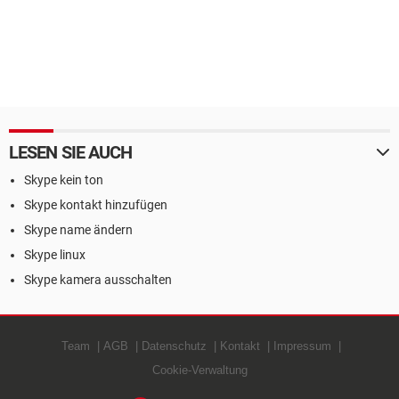
LESEN SIE AUCH
Skype kein ton
Skype kontakt hinzufügen
Skype name ändern
Skype linux
Skype kamera ausschalten
Team
AGB
Datenschutz
Kontakt
Impressum
Cookie-Verwaltung