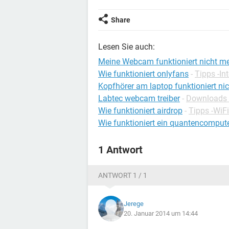
Share
Lesen Sie auch:
Meine Webcam funktioniert nicht m
Wie funktioniert onlyfans
-
Tipps -In
Kopfhörer am laptop funktioniert nic
Labtec webcam treiber
-
Downloads 
Wie funktioniert airdrop
-
Tipps -WiFi
Wie funktioniert ein quantencomput
1 Antwort
ANTWORT 1 / 1
Jerege
20. Januar 2014 um 14:44