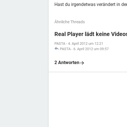
Hast du irgendetwas verändert in d
Ähnliche Threads
Real Player lädt keine Video
PASTA
-
4. April 2012 um 12:21
PASTA
-
6. April 2012 um 09:57
2 Antworten