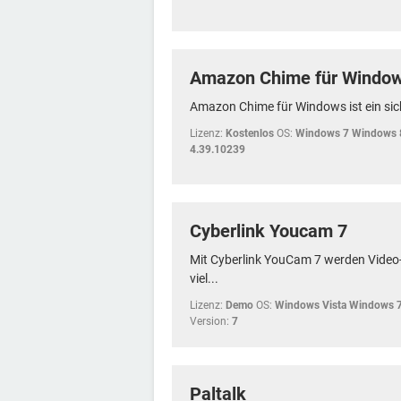
Amazon Chime für Windo
Amazon Chime für Windows ist ein sic
Lizenz:
Kostenlos
OS:
Windows 7 Windows 
4.39.10239
Cyberlink Youcam 7
Mit Cyberlink YouCam 7 werden Vide
viel...
Lizenz:
Demo
OS:
Windows Vista Windows 
Version:
7
Paltalk