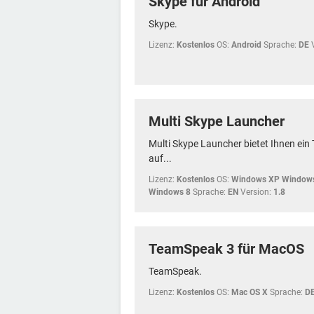
Skype für Android
Skype.
Lizenz:
Kostenlos
OS:
Android
Sprache:
DE
Multi Skype Launcher
Multi Skype Launcher bietet Ihnen ei
auf...
Lizenz:
Kostenlos
OS:
Windows XP Windows
Windows 8
Sprache:
EN
Version:
1.8
TeamSpeak 3 für MacOS
TeamSpeak.
Lizenz:
Kostenlos
OS:
Mac OS X
Sprache:
D