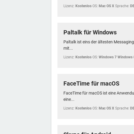
Lizenz:
Kostenlos
OS:
Mac OS X
Sprache:
D
Paltalk für Windows
Paltalk ist eins der ältesten Messagi
mit...
Lizenz:
Kostenlos
OS:
Windows 7 Windows 
FaceTime für macOS
FaceTime für macOS ist eine Anwendu
eine...
Lizenz:
Kostenlos
OS:
Mac OS X
Sprache:
D