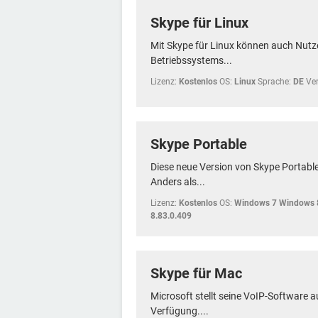
Skype für Linux
Mit Skype für Linux können auch Nutz
Betriebssystems...
Lizenz:
Kostenlos
OS:
Linux
Sprache:
DE
Ver
Skype Portable
Diese neue Version von Skype Portable
Anders als...
Lizenz:
Kostenlos
OS:
Windows 7 Windows 
8.83.0.409
Skype für Mac
Microsoft stellt seine VoIP-Software 
Verfügung....