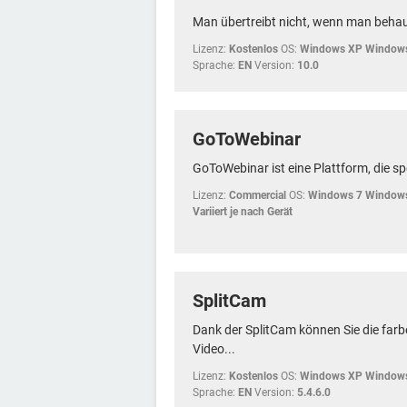
Man übertreibt nicht, wenn man behau
Lizenz:
Kostenlos
OS:
Windows XP Windows
Sprache:
EN
Version:
10.0
GoToWebinar
GoToWebinar ist eine Plattform, die spe
Lizenz:
Commercial
OS:
Windows 7 Window
Variiert je nach Gerät
SplitCam
Dank der SplitCam können Sie die far
Video...
Lizenz:
Kostenlos
OS:
Windows XP Windows
Sprache:
EN
Version:
5.4.6.0