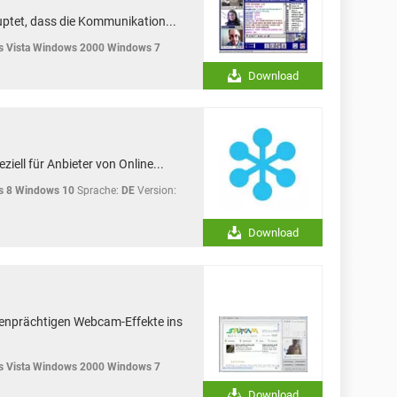
ptet, dass die Kommunikation...
 Vista Windows 2000 Windows 7
Download
ziell für Anbieter von Online...
s 8 Windows 10
Sprache:
DE
Version:
Download
benprächtigen Webcam-Effekte ins
 Vista Windows 2000 Windows 7
Download