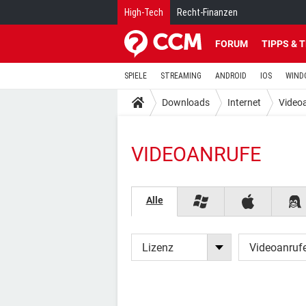
High-Tech
Recht-Finanzen
FORUM
TIPPS & 
SPIELE
STREAMING
ANDROID
IOS
WIND
Downloads
Internet
Video
VIDEOANRUFE
Alle
Lizenz
Videoanruf