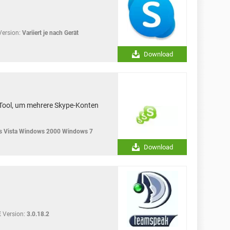
Version:
Variiert je nach Gerät
Download
n Tool, um mehrere Skype-Konten
 Vista Windows 2000 Windows 7
Download
E
Version:
3.0.18.2