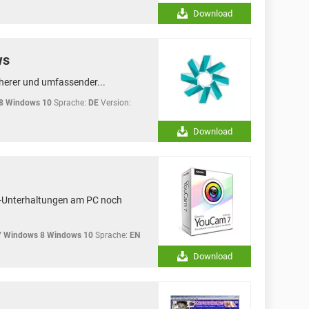
Download
ws
herer und umfassender...
8 Windows 10
Sprache:
DE
Version:
Download
o-Unterhaltungen am PC noch
7 Windows 8 Windows 10
Sprache:
EN
Download