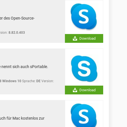
er des Open-Source-
sion:
8.82.0.403
Download
 nennt sich auch sPortable.
8 Windows 10
Sprache:
DE
Version:
Download
auch für Mac kostenlos zur