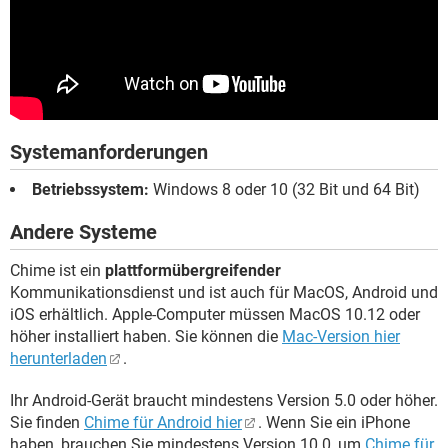
Systemanforderungen
Betriebssystem:
Windows 8 oder 10 (32 Bit und 64 Bit)
Andere Systeme
Chime ist ein
plattformübergreifender
Kommunikationsdienst und ist auch für MacOS, Android und
iOS erhältlich. Apple-Computer müssen MacOS 10.12 oder
höher installiert haben. Sie können die
Mac-Version hier
herunterladen
.
Ihr Android-Gerät braucht mindestens Version 5.0 oder höher.
Sie finden
Chime für Android hier
. Wenn Sie ein iPhone
haben, brauchen Sie mindestens Version 10.0, um
Chime für