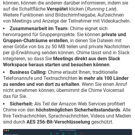
können, können die anderen darüber informieren, indem sie
auf die Schaltfläche
Verspätet
klicken (
Running Late
).
Weitere Funktionen sind Bildschirmfreigabe, Aufzeichnen
von Meetings und Anzeige der Teilnehmer mit Videokacheln.
Zusammenarbeit im Team:
Chime eignet sich
hervorragend für Gruppenprojekte. Sie können
private und
Gruppen-Chaträume erstellen
, in denen Sie Dateien mit
einer Größe von bis zu 50 MB teilen und private Nachrichten
per @-Erwähnung senden können. Chime lässt sind in Slack
integrieren, so dass Sie
Meetings direkt aus dem Slack
Workspace heraus starten und besuchen können
.
Business Calling:
Chime erlaubt Ihnen, traditionelle
Telefonanrufe und Textnachrichten
in mehr als 100 Länder
zu senden und von dort zu erhalten
. Wenn Sie einen Anruf
nicht annehmen können, übernimmt die Chime Voicemail
das für Sie.
Sicherheit:
Als Teil der Amazon Web Services profitiert
Chime von den
höchstmöglichen Sicherheitsstandards
. Alle
Ihre Textnachrichten, Sprachnachrichten, Videos und Medien
sind durch
AES 256-Bit-Verschlüsselung
geschützt.