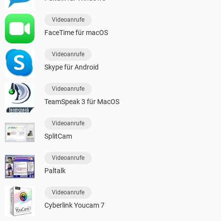
Videoanrufe
FaceTime für macOS
Videoanrufe
Skype für Android
Videoanrufe
TeamSpeak 3 für MacOS
Videoanrufe
SplitCam
Videoanrufe
Paltalk
Videoanrufe
Cyberlink Youcam 7