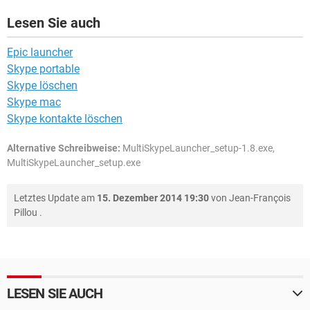
Lesen Sie auch
Epic launcher
Skype portable
Skype löschen
Skype mac
Skype kontakte löschen
Alternative Schreibweise:
MultiSkypeLauncher_setup-1.8.exe,
MultiSkypeLauncher_setup.exe
Letztes Update am
15. Dezember 2014 19:30
von
Jean-François
Pillou
.
LESEN SIE AUCH