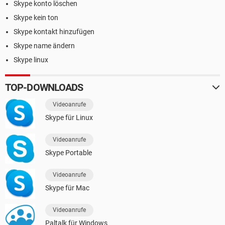
Skype konto löschen
Skype kein ton
Skype kontakt hinzufügen
Skype name ändern
Skype linux
TOP-DOWNLOADS
Videoanrufe
Skype für Linux
Videoanrufe
Skype Portable
Videoanrufe
Skype für Mac
Videoanrufe
Paltalk für Windows