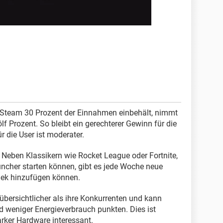
team 30 Prozent der Einnahmen einbehält, nimmt
f Prozent. So bleibt ein gerechterer Gewinn für die
r die User ist moderater.
Neben Klassikern wie Rocket League oder Fortnite,
ncher starten können, gibt es jede Woche neue
othek hinzufügen können.
 übersichtlicher als ihre Konkurrenten und kann
d weniger Energieverbrauch punkten. Dies ist
arker Hardware interessant.