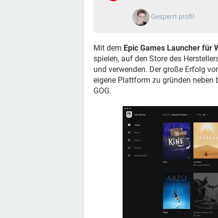
Gesperrt profil
Mit dem
Epic Games Launcher für
spielen, auf den Store des Herstelle
und verwenden. Der große Erfolg von 
eigene Plattform zu gründen neben
GOG.