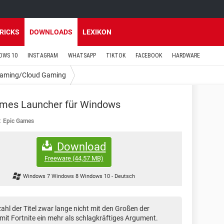
TRICKS
DOWNLOADS
LEXIKON
OWS 10
INSTAGRAM
WHATSAPP
TIKTOK
FACEBOOK
HARDWARE
Gaming/Cloud Gaming
ames Launcher für Windows
:
Epic Games
Download
Freeware
(44,57 MB)
Windows 7 Windows 8 Windows 10
-
Deutsch
hl der Titel zwar lange nicht mit den Großen der
mit Fortnite ein mehr als schlagkräftiges Argument.