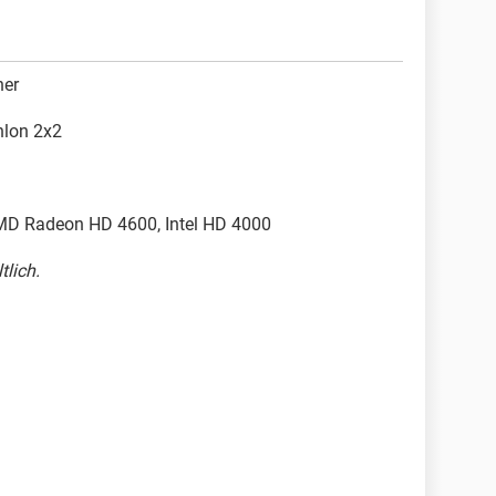
her
hlon 2x2
AMD Radeon HD 4600, Intel HD 4000
tlich.