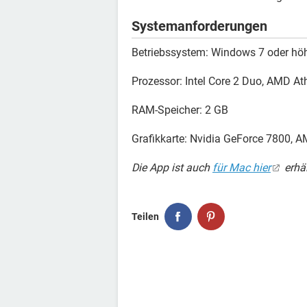
Systemanforderungen
Betriebssystem: Windows 7 oder hö
Prozessor: Intel Core 2 Duo, AMD At
RAM-Speicher: 2 GB
Grafikkarte: Nvidia GeForce 7800, 
Die App ist auch
für Mac hier
erhäl
Teilen