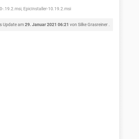
0-.19.2.msi, EpicInstaller-10.19.2.msi
es Update am
29. Januar 2021 06:21
von
Silke Grasreiner
.