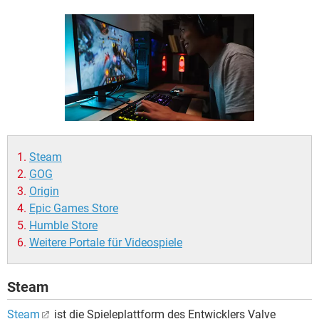
FACEBOOK
HARDWARE
Steam
GOG
Origin
Epic Games Store
Humble Store
Weitere Portale für Videospiele
Steam
Steam
ist die Spieleplattform des Entwicklers Valve