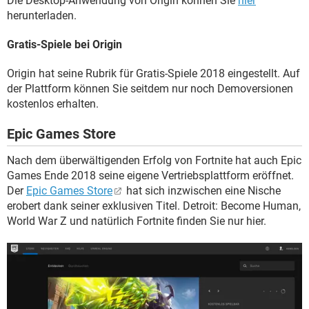
Die Desktop-Anwendung von Origin können Sie
hier
herunterladen.
Gratis-Spiele bei Origin
Origin hat seine Rubrik für Gratis-Spiele 2018 eingestellt. Auf
der Plattform können Sie seitdem nur noch Demoversionen
kostenlos erhalten.
Epic Games Store
Nach dem überwältigenden Erfolg von Fortnite hat auch Epic
Games Ende 2018 seine eigene Vertriebsplattform eröffnet.
Der
Epic Games Store
hat sich inzwischen eine Nische
erobert dank seiner exklusiven Titel. Detroit: Become Human,
World War Z und natürlich Fortnite finden Sie nur hier.