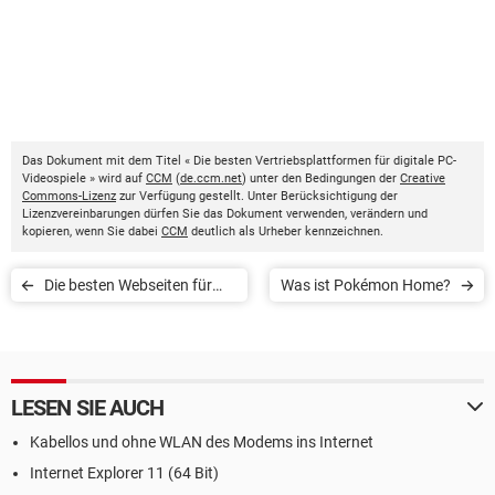
Das Dokument mit dem Titel « Die besten Vertriebsplattformen für digitale PC-
Videospiele » wird auf
CCM
(
de.ccm.net
) unter den Bedingungen der
Creative
Commons-Lizenz
zur Verfügung gestellt. Unter Berücksichtigung der
Lizenzvereinbarungen dürfen Sie das Dokument verwenden, verändern und
kopieren, wenn Sie dabei
CCM
deutlich als Urheber kennzeichnen.
Die besten Webseiten für
Was ist Pokémon Home?
kostenlose Online-
Videospiele
LESEN SIE AUCH
Kabellos und ohne WLAN des Modems ins Internet
Internet Explorer 11 (64 Bit)