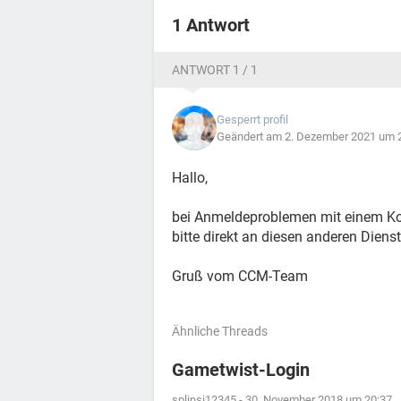
1 Antwort
ANTWORT 1 / 1
Gesperrt profil
Geändert am 2. Dezember 2021 um 
Hallo,
bei Anmeldeproblemen mit einem Ko
bitte direkt an diesen anderen Diens
Gruß vom CCM-Team
Ähnliche Threads
Gametwist-Login
splinsi12345
-
30. November 2018 um 20:37