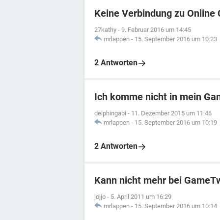
Keine Verbindung zu Online
27kathy
-
9. Februar 2016 um 14:45
mrlappen
-
15. September 2016 um 10:23
2 Antworten
Ich komme nicht in mein G
delphingabi
-
11. Dezember 2015 um 11:46
mrlappen
-
15. September 2016 um 10:19
2 Antworten
Kann nicht mehr bei GameTw
jojjo
-
5. April 2011 um 16:29
mrlappen
-
15. September 2016 um 10:14