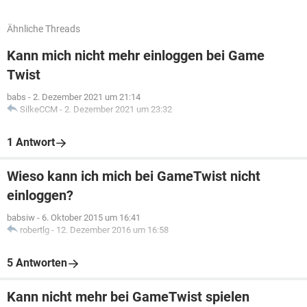
Ähnliche Threads
Kann mich nicht mehr einloggen bei Game
Twist
babs
-
2. Dezember 2021 um 21:14
SilkeCCM
-
2. Dezember 2021 um 23:32
1 Antwort
Wieso kann ich mich bei GameTwist nicht
einloggen?
babsiw
-
6. Oktober 2015 um 16:41
robertlg
-
12. Dezember 2016 um 16:58
5 Antworten
Kann nicht mehr bei GameTwist spielen