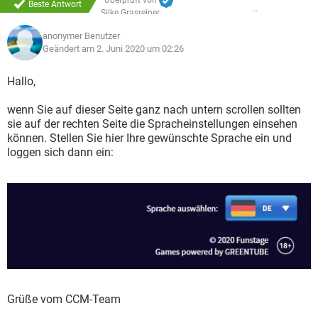
Überprüft von
Beste Antwort
Silke Grasreiner
anonymer Benutzer
Geändert am 2. Juni 2020 um 02:26
Hallo,
wenn Sie auf dieser Seite ganz nach untern scrollen sollten
sie auf der rechten Seite die Spracheinstellungen einsehen
können. Stellen Sie hier Ihre gewünschte Sprache ein und
loggen sich dann ein:
Grüße vom CCM-Team