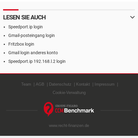
LESEN SIE AUCH
Speedport.ip login
Gmail-posteingang login
Fritzbox login
Gmail login anderes konto
Speedport.ip 192.168.l.2 login
Team
AGB
Datenschutz
Kontakt
Impressum
Cookie-Verwaltung
www.recht-finanzen.de