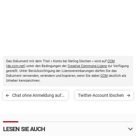
Das Dokument mit dem Titel « Konto bei Netlog löschen » wird auf
CCM
(
de.ccm.net
) unter den Bedingungen der
Creative Commons-Lizenz
zur Verfügung
gestellt. Unter Berücksichtigung der Lizenzvereinbarungen dürfen Sie das
Dokument verwenden, verändern und kopieren, wenn Sie dabei
CCM
deutlich als
Urheber kennzeichnen.
Chat ohne Anmeldung auf
Twitter-Account löschen
Tchatche
LESEN SIE AUCH