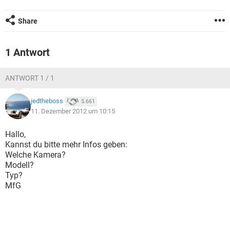
FACEBOOK
HARDWARE
Share
1 Antwort
ANTWORT 1 / 1
jedtheboss
5.661
11. Dezember 2012 um 10:15
Hallo,
Kannst du bitte mehr Infos geben:
Welche Kamera?
Modell?
Typ?
MfG