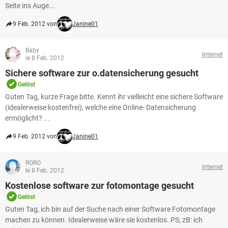
Seite ins Auge...
9 Feb. 2012 von
Janine01
Baby
Internet
le 8 Feb. 2012
Sichere software zur o.datensicherung gesucht
Gelöst
Guten Tag, kurze Frage bitte. Kennt ihr vielleicht eine sichere Software
(idealerweise kostenfrei), welche eine Online- Datensicherung
ermöglicht? ...
9 Feb. 2012 von
Janine01
RORO
Internet
le 8 Feb. 2012
Kostenlose software zur fotomontage gesucht
Gelöst
Guten Tag, ich bin auf der Suche nach einer Software Fotomontage
machen zu können. Idealerweise wäre sie kostenlos. PS; zB: ich