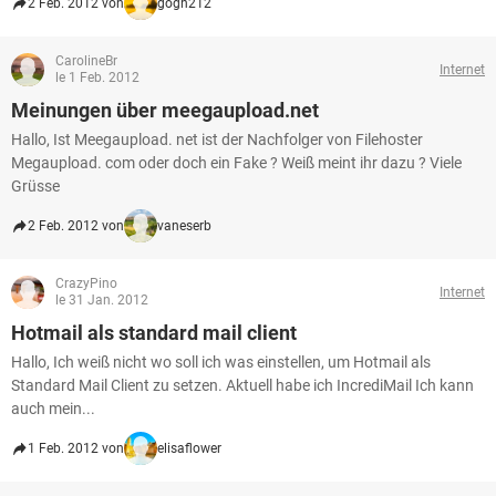
2 Feb. 2012 von
gogh212
CarolineBr
Internet
le 1 Feb. 2012
Meinungen über meegaupload.net
Hallo, Ist Meegaupload. net ist der Nachfolger von Filehoster
Megaupload. com oder doch ein Fake ? Weiß meint ihr dazu ? Viele
Grüsse
2 Feb. 2012 von
vaneserb
CrazyPino
Internet
le 31 Jan. 2012
Hotmail als standard mail client
Hallo, Ich weiß nicht wo soll ich was einstellen, um Hotmail als
Standard Mail Client zu setzen. Aktuell habe ich IncrediMail Ich kann
auch mein...
1 Feb. 2012 von
elisaflower