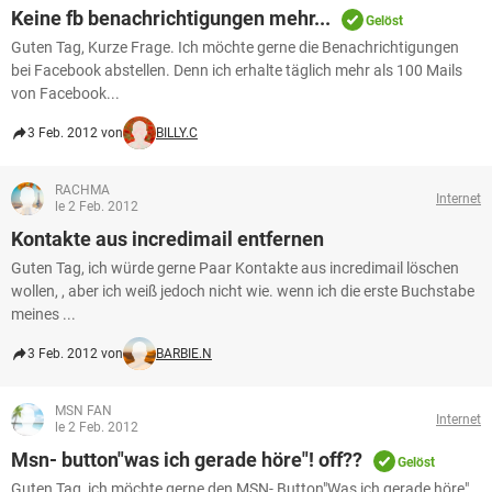
Keine fb benachrichtigungen mehr...
Gelöst
Guten Tag, Kurze Frage. Ich möchte gerne die Benachrichtigungen
bei Facebook abstellen. Denn ich erhalte täglich mehr als 100 Mails
von Facebook...
3 Feb. 2012 von
BILLY.C
RACHMA
Internet
le 2 Feb. 2012
Kontakte aus incredimail entfernen
Guten Tag, ich würde gerne Paar Kontakte aus incredimail löschen
wollen, , aber ich weiß jedoch nicht wie. wenn ich die erste Buchstabe
meines ...
3 Feb. 2012 von
BARBIE.N
MSN FAN
Internet
le 2 Feb. 2012
Msn- button"was ich gerade höre"! off??
Gelöst
Guten Tag, ich möchte gerne den MSN- Button"Was ich gerade höre"