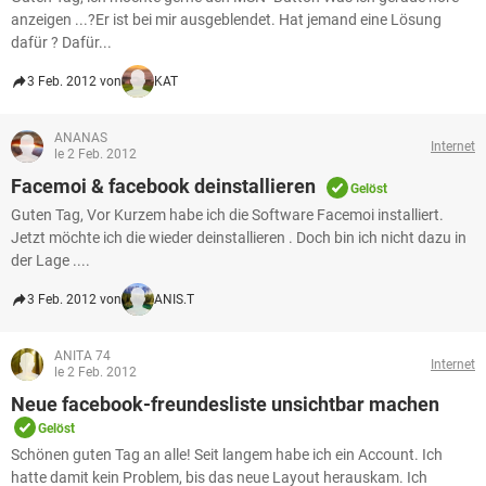
anzeigen ...?Er ist bei mir ausgeblendet. Hat jemand eine Lösung
dafür ? Dafür...
3 Feb. 2012 von
KAT
ANANAS
Internet
le 2 Feb. 2012
Facemoi & facebook deinstallieren
Gelöst
Guten Tag, Vor Kurzem habe ich die Software Facemoi installiert.
Jetzt möchte ich die wieder deinstallieren . Doch bin ich nicht dazu in
der Lage ....
3 Feb. 2012 von
ANIS.T
ANITA 74
Internet
le 2 Feb. 2012
Neue facebook-freundesliste unsichtbar machen
Gelöst
Schönen guten Tag an alle! Seit langem habe ich ein Account. Ich
hatte damit kein Problem, bis das neue Layout herauskam. Ich