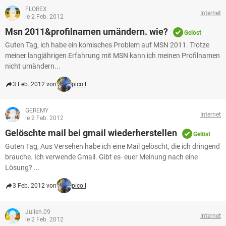
FLOREX
Internet
le 2 Feb. 2012
Msn 2011&profilnamen umändern. wie?
Gelöst
Guten Tag, ich habe ein komisches Problem auf MSN 2011. Trotze
meiner langjährigen Erfahrung mit MSN kann ich meinen Profilnamen
nicht umändern...
3 Feb. 2012 von
pico.l
GEREMY
Internet
le 2 Feb. 2012
Gelöschte mail bei gmail wiederherstellen
Gelöst
Guten Tag, Aus Versehen habe ich eine Mail gelöscht, die ich dringend
brauche. Ich verwende Gmail. Gibt es- euer Meinung nach eine
Lösung? ...
3 Feb. 2012 von
pico.l
Julien.09
Internet
le 2 Feb. 2012