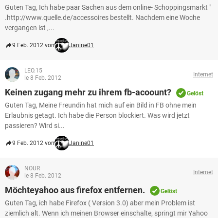
Guten Tag, Ich habe paar Sachen aus dem online- Schoppingsmarkt "
.http://www.quelle.de/accessoires bestellt. Nachdem eine Woche
vergangen ist ,...
9 Feb. 2012 von
Janine01
LEO.15
Internet
le 8 Feb. 2012
Keinen zugang mehr zu ihrem fb-acoount?
Gelöst
Guten Tag, Meine Freundin hat mich auf ein Bild in FB ohne mein
Erlaubnis getagt. Ich habe die Person blockiert. Was wird jetzt
passieren? Wird si...
9 Feb. 2012 von
Janine01
NOUR
Internet
le 8 Feb. 2012
Möchteyahoo aus firefox entfernen.
Gelöst
Guten Tag, ich habe Firefox ( Version 3.0) aber mein Problem ist
ziemlich alt. Wenn ich meinen Browser einschalte, springt mir Yahoo