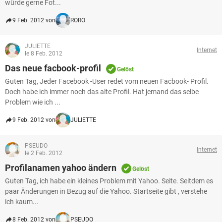
würde gerne Fot...
9 Feb. 2012 von
RORO
JULIETTE
Internet
le 8 Feb. 2012
Das neue facbook-profil
Gelöst
Guten Tag, Jeder Facebook -User redet vom neuen Facbook- Profil.
Doch habe ich immer noch das alte Profil. Hat jemand das selbe
Problem wie ich ...
9 Feb. 2012 von
JULIETTE
PSEUDO
Internet
le 2 Feb. 2012
Profilanamen yahoo ändern
Gelöst
Guten Tag, ich habe ein kleines Problem mit Yahoo. Seite. Seitdem es
paar Änderungen in Bezug auf die Yahoo. Startseite gibt , verstehe
ich kaum...
8 Feb. 2012 von
PSEUDO