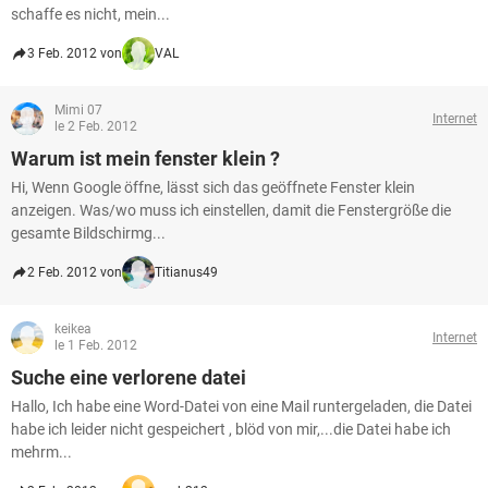
schaffe es nicht, mein...
3 Feb. 2012 von
VAL
Mimi 07
Internet
le 2 Feb. 2012
Warum ist mein fenster klein ?
Hi, Wenn Google öffne, lässt sich das geöffnete Fenster klein
anzeigen. Was/wo muss ich einstellen, damit die Fenstergröße die
gesamte Bildschirmg...
2 Feb. 2012 von
Titianus49
keikea
Internet
le 1 Feb. 2012
Suche eine verlorene datei
Hallo, Ich habe eine Word-Datei von eine Mail runtergeladen, die Datei
habe ich leider nicht gespeichert , blöd von mir,...die Datei habe ich
mehrm...