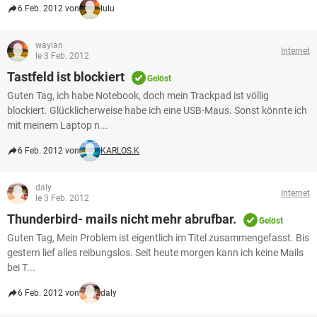
6 Feb. 2012 von
lulu
waylan
Internet
le 3 Feb. 2012
Tastfeld ist blockiert
Gelöst
Guten Tag, ich habe Notebook, doch mein Trackpad ist völlig
blockiert. Glücklicherweise habe ich eine USB-Maus. Sonst könnte ich
mit meinem Laptop n...
6 Feb. 2012 von
KARLOS.K
daly
Internet
le 3 Feb. 2012
Thunderbird- mails nicht mehr abrufbar.
Gelöst
Guten Tag, Mein Problem ist eigentlich im Titel zusammengefasst. Bis
gestern lief alles reibungslos. Seit heute morgen kann ich keine Mails
bei T...
6 Feb. 2012 von
daly