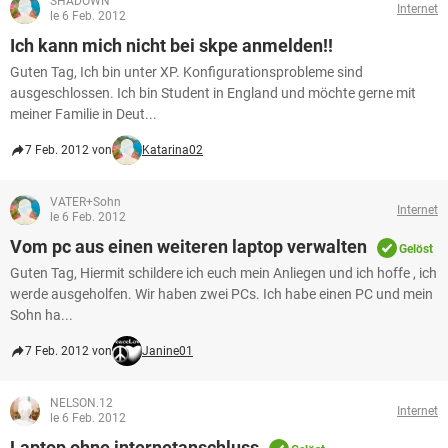
SHADOWN
Internet
le 6 Feb. 2012
Ich kann mich nicht bei skpe anmelden!!
Guten Tag, Ich bin unter XP. Konfigurationsprobleme sind
ausgeschlossen. Ich bin Student in England und möchte gerne mit
meiner Familie in Deut...
7 Feb. 2012 von
Katarina02
VATER+Sohn
Internet
le 6 Feb. 2012
Vom pc aus einen weiteren laptop verwalten
Gelöst
Guten Tag, Hiermit schildere ich euch mein Anliegen und ich hoffe , ich
werde ausgeholfen. Wir haben zwei PCs. Ich habe einen PC und mein
Sohn ha...
7 Feb. 2012 von
Janine01
NELSON.12
Internet
le 6 Feb. 2012
Laptop ohne internetanschluss