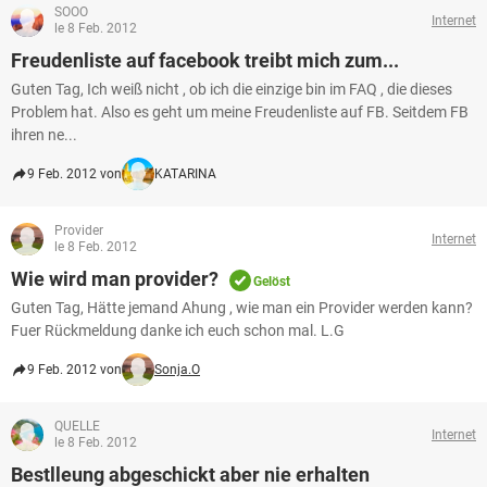
SOOO
Internet
le 8 Feb. 2012
Freudenliste auf facebook treibt mich zum...
Guten Tag, Ich weiß nicht , ob ich die einzige bin im FAQ , die dieses
Problem hat. Also es geht um meine Freudenliste auf FB. Seitdem FB
ihren ne...
9 Feb. 2012 von
KATARINA
Provider
Internet
le 8 Feb. 2012
Wie wird man provider?
Gelöst
Guten Tag, Hätte jemand Ahung , wie man ein Provider werden kann?
Fuer Rückmeldung danke ich euch schon mal. L.G
9 Feb. 2012 von
Sonja.O
QUELLE
Internet
le 8 Feb. 2012
Bestlleung abgeschickt aber nie erhalten