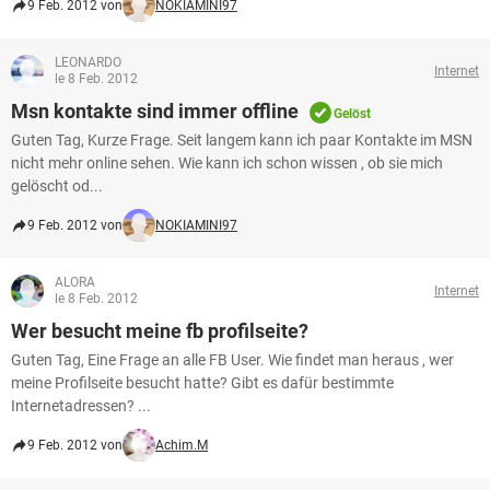
9 Feb. 2012 von
NOKIAMINI97
LEONARDO
Internet
le 8 Feb. 2012
Msn kontakte sind immer offline
Gelöst
Guten Tag, Kurze Frage. Seit langem kann ich paar Kontakte im MSN
nicht mehr online sehen. Wie kann ich schon wissen , ob sie mich
gelöscht od...
9 Feb. 2012 von
NOKIAMINI97
ALORA
Internet
le 8 Feb. 2012
Wer besucht meine fb profilseite?
Guten Tag, Eine Frage an alle FB User. Wie findet man heraus , wer
meine Profilseite besucht hatte? Gibt es dafür bestimmte
Internetadressen? ...
9 Feb. 2012 von
Achim.M