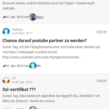
Browser haben, welche Schritte muss ich folgen ? Danke euch
vielmals
31 Jan. 2012 von
pico.l
SAMUEL
Internet
le 23 Nov. 2011
Chance darauf youtube partner zu werden?
Guten Tag, ich bin Flyinghumanhunter und habe einen Sender auf
YouTube ( Videospiel: Combat Arms):
http://www.youtube.com/user/flyinghumanhunter....
31 Jan. 2012 von
f2h
PF
Internet
le 30 Jan. 2012
Ssl-zertifikat ???
Guten Tag, Was bedeutet eigentlich der Begriff SSL-Zertifikat? Ich
bitte um Antwort. Danke im voraus.