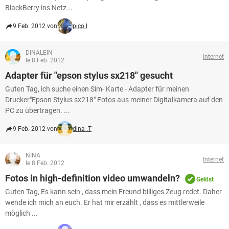
BlackBerry ins Netz...
9 Feb. 2012 von
pico.l
DINALEIN
Internet
le 8 Feb. 2012
Adapter für "epson stylus sx218" gesucht
Guten Tag, ich suche einen Sim- Karte - Adapter für meinen
Drucker"Epson Stylus sx218" Fotos aus meiner Digitalkamera auf den
PC zu übertragen. ...
9 Feb. 2012 von
dina .T
NINA
Internet
le 8 Feb. 2012
Fotos in high-definition video umwandeln?
Gelöst
Guten Tag, Es kann sein , dass mein Freund billiges Zeug redet. Daher
wende ich mich an euch. Er hat mir erzählt , dass es mittlerweile
möglich ...