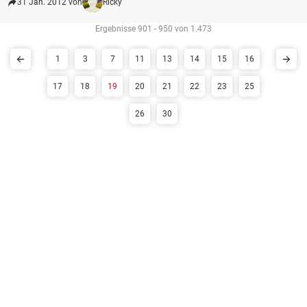
31 Jan. 2012 von
Ricky
Ergebnisse 901 - 950 von 1.473
1
3
7
11
13
14
15
16
17
18
19
20
21
22
23
25
26
30