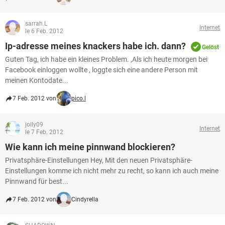
sarrah.L
Internet
le 6 Feb. 2012
Ip-adresse meines knackers habe ich. dann?
Gelöst
Guten Tag, ich habe ein kleines Problem. ,Als ich heute morgen bei
Facebook einloggen wollte , loggte sich eine andere Person mit
meinen Kontodate...
7 Feb. 2012 von
pico.l
jolly09
Internet
le 7 Feb. 2012
Wie kann ich meine pinnwand blockieren?
Privatsphäre-Einstellungen Hey, Mit den neuen Privatsphäre-
Einstellungen komme ich nicht mehr zu recht, so kann ich auch meine
Pinnwand für best...
7 Feb. 2012 von
Cindyrella