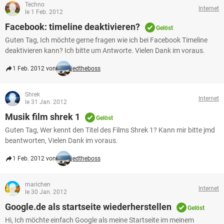
Techno
Internet
le 1 Feb. 2012
Facebook: timeline deaktivieren?
Gelöst
Guten Tag, Ich möchte gerne fragen wie ich bei Facebook Timeline
deaktivieren kann? Ich bitte um Antworte. Vielen Dank im voraus.
1 Feb. 2012 von
jedtheboss
Shrek
Internet
le 31 Jan. 2012
Musik film shrek 1
Gelöst
Guten Tag, Wer kennt den Titel des Films Shrek 1? Kann mir bitte jmd
beantworten, Vielen Dank im voraus.
1 Feb. 2012 von
jedtheboss
marichen
Internet
le 30 Jan. 2012
Google.de als startseite wiederherstellen
Gelöst
Hi, Ich möchte einfach Google als meine Startseite im meinem