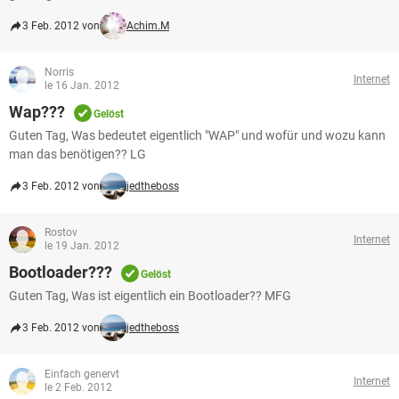
3 Feb. 2012 von
Achim.M
Norris
Internet
le 16 Jan. 2012
Wap???
Gelöst
Guten Tag, Was bedeutet eigentlich "WAP" und wofür und wozu kann
man das benötigen?? LG
3 Feb. 2012 von
jedtheboss
Rostov
Internet
le 19 Jan. 2012
Bootloader???
Gelöst
Guten Tag, Was ist eigentlich ein Bootloader?? MFG
3 Feb. 2012 von
jedtheboss
Einfach genervt
Internet
le 2 Feb. 2012