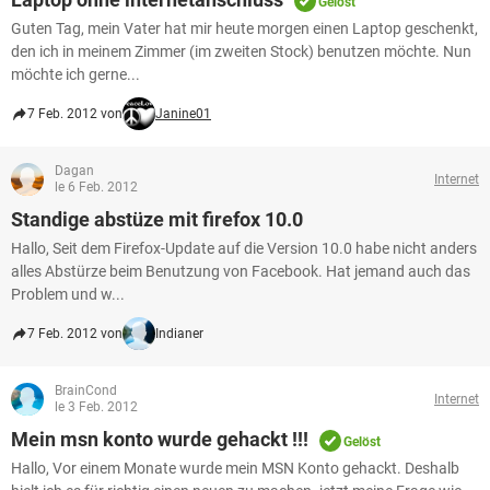
Gelöst
Guten Tag, mein Vater hat mir heute morgen einen Laptop geschenkt,
den ich in meinem Zimmer (im zweiten Stock) benutzen möchte. Nun
möchte ich gerne...
7 Feb. 2012 von
Janine01
Dagan
Internet
le 6 Feb. 2012
Standige abstüze mit firefox 10.0
Hallo, Seit dem Firefox-Update auf die Version 10.0 habe nicht anders
alles Abstürze beim Benutzung von Facebook. Hat jemand auch das
Problem und w...
7 Feb. 2012 von
Indianer
BrainCond
Internet
le 3 Feb. 2012
Mein msn konto wurde gehackt !!!
Gelöst
Hallo, Vor einem Monate wurde mein MSN Konto gehackt. Deshalb