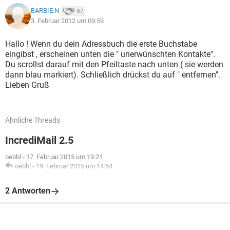
BARBIE.N
67
3. Februar 2012 um 09:59
Hallo ! Wenn du dein Adressbuch die erste Buchstabe
eingibst , erscheinen unten die " unerwünschten Kontakte".
Du scrollst darauf mit den Pfeiltaste nach unten ( sie werden
dann blau markiert). Schließlich drückst du auf " entfernen".
Lieben Gruß
Ähnliche Threads
IncrediMail 2.5
oebbl
-
17. Februar 2015 um 19:21
oebbl
-
19. Februar 2015 um 14:54
2 Antworten