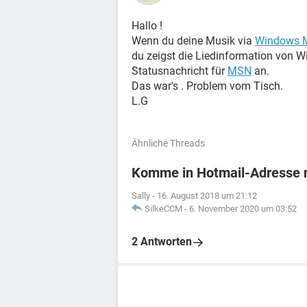
Hallo !
Wenn du deine Musik via
Windows M
du zeigst die Liedinformation von W
Statusnachricht für
MSN
an.
Das war's . Problem vom Tisch.
L.G
Ähnliche Threads
Komme in Hotmail-Adresse n
Sally
-
16. August 2018 um 21:12
SilkeCCM
-
6. November 2020 um 03:52
2 Antworten