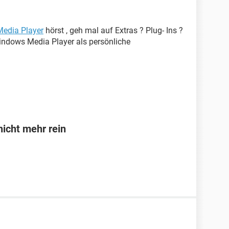
edia Player
hörst , geh mal auf Extras ? Plug- Ins ?
indows Media Player als persönliche
icht mehr rein