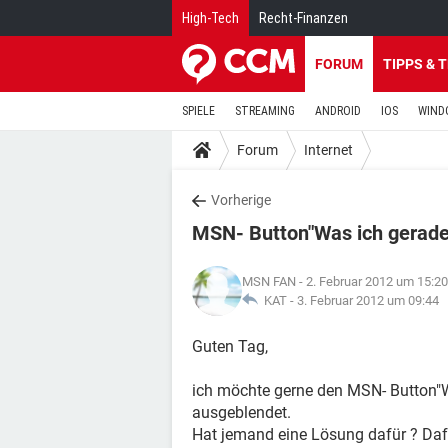
High-Tech
Recht-Finanzen
FORUM
TIPPS & 
SPIELE
STREAMING
ANDROID
IOS
WIND
Forum
Internet
Vorherige
MSN- Button"Was ich gerade 
MSN FAN
- 2. Februar 2012 um 15:20
KAT -
3. Februar 2012 um 09:44
Guten Tag,
ich möchte gerne den MSN- Button"Was
ausgeblendet.
Hat jemand eine Lösung dafür ? Daf