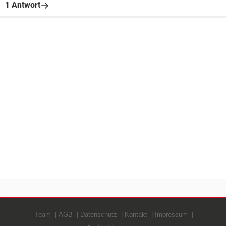
1 Antwort
Team
AGB
Datenschutz
Kontakt
Impressum