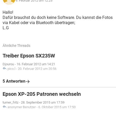
9. Februar 2012 um 12:25
Hallo!
Dafür brauchst du doch keine Software. Du kannst die Fotos
via Kabel oder via Bluetooth übertragen;
L.G
Ähnliche Threads
Treiber Epson SX235W
Djourou
-
16. Februar 2012 um 14:21
pico.l
-
20. Februar 2012 um 20:56
5 Antworten
Epson XP-205 Patronen wechseln
turner_fritz
-
28. September 2015 um 17:59
anonymer Benutzer
-
6. Oktober 2015 um 17:50