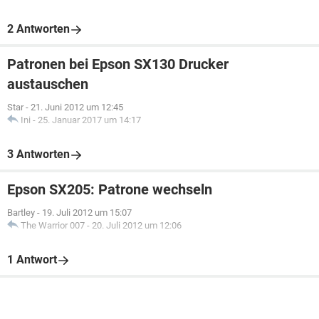
2 Antworten
Patronen bei Epson SX130 Drucker
austauschen
Star
-
21. Juni 2012 um 12:45
Ini
-
25. Januar 2017 um 14:17
3 Antworten
Epson SX205: Patrone wechseln
Bartley
-
19. Juli 2012 um 15:07
The Warrior 007
-
20. Juli 2012 um 12:06
1 Antwort