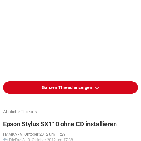
Ganzen Thread anzeigen
Ähnliche Threads
Epson Stylus SX110 ohne CD installieren
HAMKA
-
9. Oktober 2012 um 11:29
DieDrei3
-
9. Oktober 2012 um 17:38