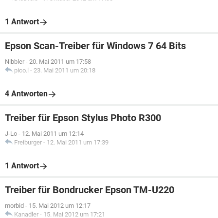
1 Antwort
Epson Scan-Treiber für Windows 7 64 Bits
Nibbler
-
20. Mai 2011 um 17:58
pico.l
-
23. Mai 2011 um 20:18
4 Antworten
Treiber für Epson Stylus Photo R300
J-Lo
-
12. Mai 2011 um 12:14
Freiburger
-
12. Mai 2011 um 17:39
1 Antwort
Treiber für Bondrucker Epson TM-U220
morbid
-
15. Mai 2012 um 12:17
Kanadler
-
15. Mai 2012 um 17:21