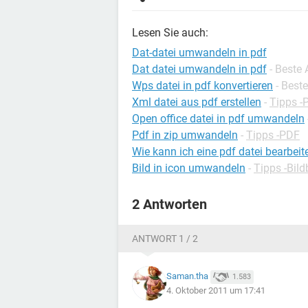
Lesen Sie auch:
Dat-datei umwandeln in pdf
Dat datei umwandeln in pdf
- Beste
Wps datei in pdf konvertieren
- Best
Xml datei aus pdf erstellen
-
Tipps -
Open office datei in pdf umwandeln
Pdf in zip umwandeln
-
Tipps -PDF
Wie kann ich eine pdf datei bearbeit
Bild in icon umwandeln
-
Tipps -Bil
2 Antworten
ANTWORT 1 / 2
Saman.tha
1.583
4. Oktober 2011 um 17:41