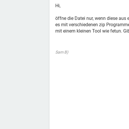
Hi,
öffne die Datei nur, wenn diese aus
es mit verschiedenen zip Programm
mit einem kleinen Tool wie fetun. Gi
Sam B)