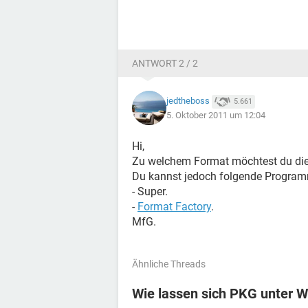
ANTWORT 2 / 2
jedtheboss
5.661
5. Oktober 2011 um 12:04
Hi,
Zu welchem Format möchtest du die 
Du kannst jedoch folgende Program
- Super.
-
Format Factory
.
MfG.
Ähnliche Threads
Wie lassen sich PKG unter 