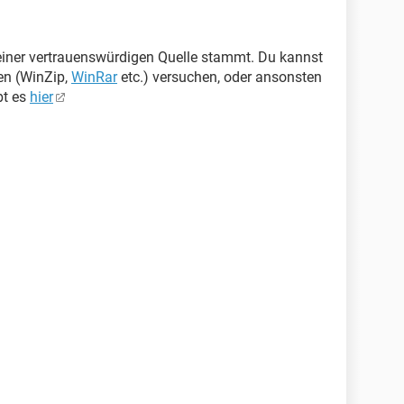
 einer vertrauenswürdigen Quelle stammt. Du kannst
en (WinZip,
WinRar
etc.) versuchen, oder ansonsten
bt es
hier