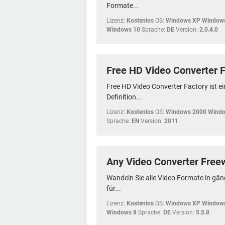
Formate...
Lizenz:
Kostenlos
OS:
Windows XP Windows
Windows 10
Sprache:
DE
Version:
2.0.4.0
Free HD Video Converter 
Free HD Video Converter Factory ist ei
Definition...
Lizenz:
Kostenlos
OS:
Windows 2000 Windo
Sprache:
EN
Version:
2011
Any Video Converter Free
Wandeln Sie alle Video Formate in gä
für...
Lizenz:
Kostenlos
OS:
Windows XP Windows
Windows 8
Sprache:
DE
Version:
5.5.8