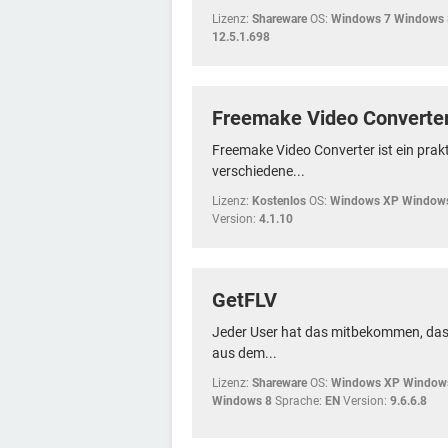
Lizenz:
Shareware
OS:
Windows 7 Windows 
12.5.1.698
Freemake Video Converte
Freemake Video Converter ist ein prakt
verschiedene...
Lizenz:
Kostenlos
OS:
Windows XP Windows
Version:
4.1.10
GetFLV
Jeder User hat das mitbekommen, das
aus dem...
Lizenz:
Shareware
OS:
Windows XP Windows
Windows 8
Sprache:
EN
Version:
9.6.6.8