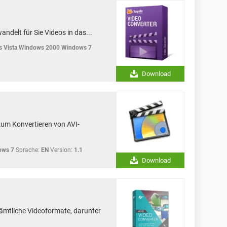
ndelt für Sie Videos in das...
 Vista Windows 2000 Windows 7
Download
zum Konvertieren von AVI-
ows 7
Sprache:
EN
Version:
1.1
Download
sämtliche Videoformate, darunter