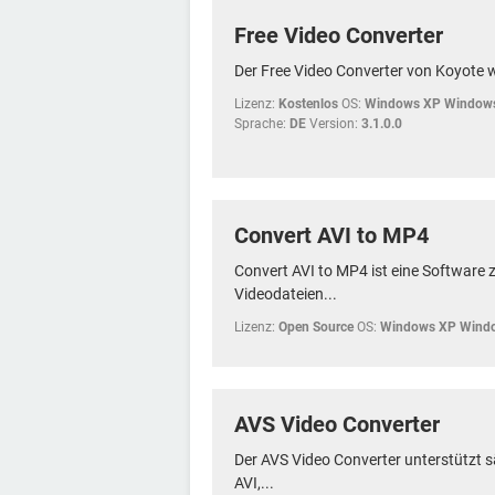
Free Video Converter
Der Free Video Converter von Koyote wa
Lizenz:
Kostenlos
OS:
Windows XP Windows
Sprache:
DE
Version:
3.1.0.0
Convert AVI to MP4
Convert AVI to MP4 ist eine Software 
Videodateien...
Lizenz:
Open Source
OS:
Windows XP Wind
AVS Video Converter
Der AVS Video Converter unterstützt 
AVI,...