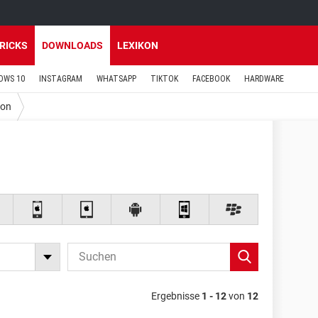
TRICKS
DOWNLOADS
LEXIKON
OWS 10
INSTAGRAM
WHATSAPP
TIKTOK
FACEBOOK
HARDWARE
ion
Ergebnisse
1 - 12
von
12