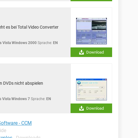
ht es bei Total Video Converter
 Vista Windows 2000
Sprache:
EN
Download
n DVDs nicht abspielen
 Vista Windows 7
Sprache:
EN
Download
Software - CCM
ide
tenlos
-
Downloads -