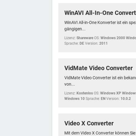
WinAVI All-In-One Convert
WinAVI All-in-One Konverter ist ein spe
gängigen...
Lizenz:
Shareware
OS:
Windows 2000 Windo
Sprache:
DE
Version:
2011
VidMate Video Converter
VidMate Video Converter ist ein bek
von...
Lizenz:
Kostenlos
OS:
Windows XP Windows
Windows 10
Sprache:
EN
Version:
10.0.2
Video X Converter
Mit dem Video X Converter können Sie 