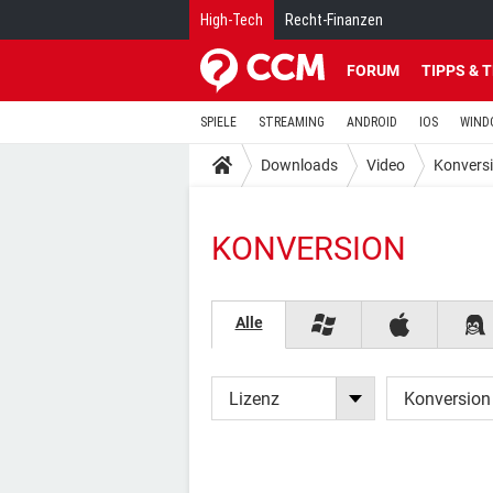
High-Tech
Recht-Finanzen
FORUM
TIPPS & 
SPIELE
STREAMING
ANDROID
IOS
WIND
Downloads
Video
Konvers
KONVERSION
Alle
Lizenz
Konversion