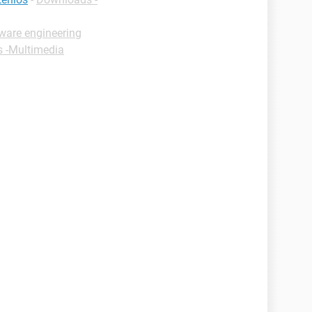
tware engineering
s -Multimedia