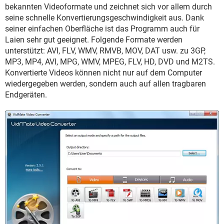
FACEBOOK
HARDWARE
bekannten Videoformate und zeichnet sich vor allem durch
seine schnelle Konvertierungsgeschwindigkeit aus. Dank
seiner einfachen Oberfläche ist das Programm auch für
Laien sehr gut geeignet. Folgende Formate werden
unterstützt: AVI, FLV, WMV, RMVB, MOV, DAT usw. zu 3GP,
MP3, MP4, AVI, MPG, WMV, MPEG, FLV, HD, DVD und M2TS.
Konvertierte Videos können nicht nur auf dem Computer
wiedergegeben werden, sondern auch auf allen tragbaren
Endgeräten.