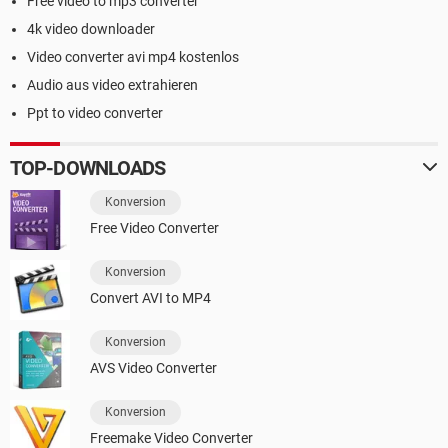
Free video to mp3 converter
4k video downloader
Video converter avi mp4 kostenlos
Audio aus video extrahieren
Ppt to video converter
TOP-DOWNLOADS
Konversion
Free Video Converter
Konversion
Convert AVI to MP4
Konversion
AVS Video Converter
Konversion
Freemake Video Converter