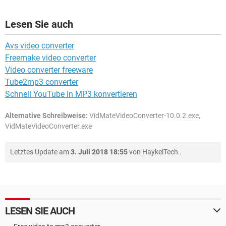
Lesen Sie auch
Avs video converter
Freemake video converter
Video converter freeware
Tube2mp3 converter
Schnell YouTube in MP3 konvertieren
Alternative Schreibweise:
VidMateVideoConverter-10.0.2.exe,
VidMateVideoConverter.exe
Letztes Update am
3. Juli 2018 18:55
von
HaykelTech
.
LESEN SIE AUCH