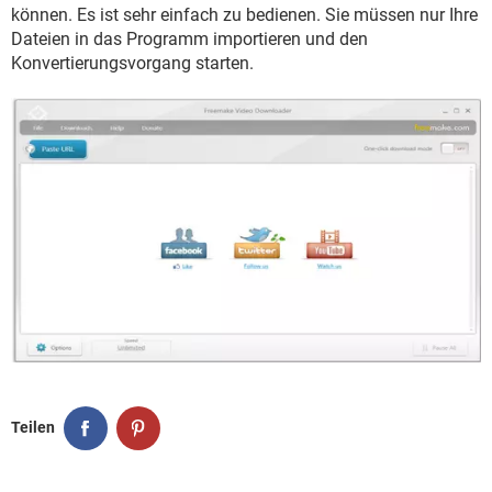
FACEBOOK
HARDWARE
können. Es ist sehr einfach zu bedienen. Sie müssen nur Ihre
Dateien in das Programm importieren und den
Konvertierungsvorgang starten.
Teilen