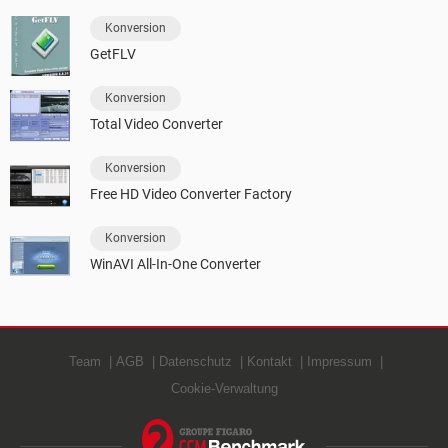
Konversion
GetFLV
Konversion
Total Video Converter
Konversion
Free HD Video Converter Factory
Konversion
WinAVI All-In-One Converter
Team
AGB
Datenschutz
Kontakt
Impressum
Cookie-Verwaltung