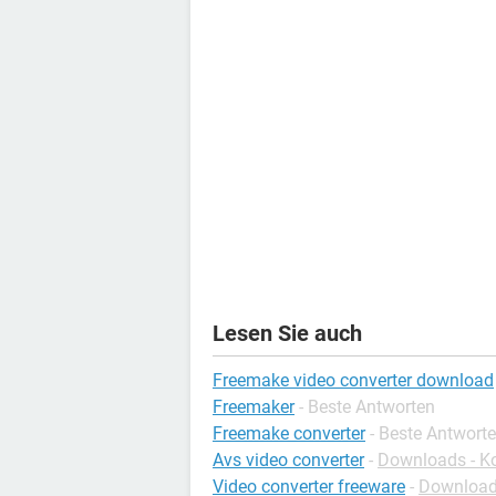
Lesen Sie auch
Freemake video converter download
Freemaker
- Beste Antworten
Freemake converter
- Beste Antwort
Avs video converter
-
Downloads - K
Video converter freeware
-
Downloads