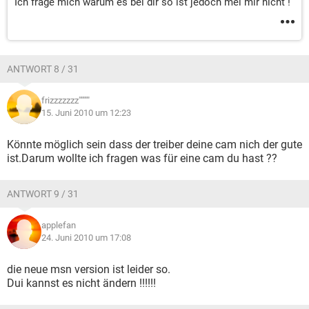
Ich frage mich warum es bei dir so ist jedoch mei mir nicht !
ANTWORT 8 / 31
frizzzzzzz"""""
15. Juni 2010 um 12:23
Könnte möglich sein dass der treiber deine cam nich der gute
ist.Darum wollte ich fragen was für eine cam du hast ??
ANTWORT 9 / 31
applefan
24. Juni 2010 um 17:08
die neue msn version ist leider so.
Dui kannst es nicht ändern !!!!!!