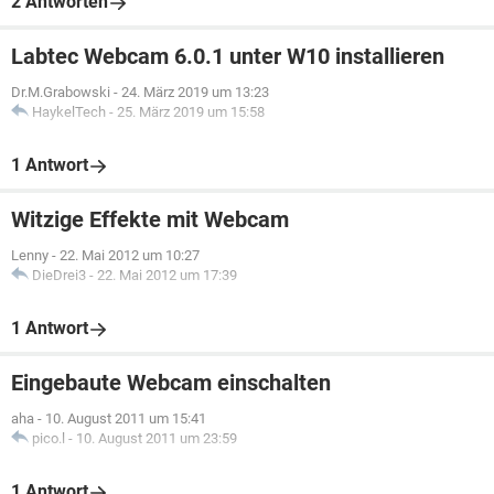
2 Antworten
Labtec Webcam 6.0.1 unter W10 installieren
Dr.M.Grabowski
-
24. März 2019 um 13:23
HaykelTech
-
25. März 2019 um 15:58
1 Antwort
Witzige Effekte mit Webcam
Lenny
-
22. Mai 2012 um 10:27
DieDrei3
-
22. Mai 2012 um 17:39
1 Antwort
Eingebaute Webcam einschalten
aha
-
10. August 2011 um 15:41
pico.l
-
10. August 2011 um 23:59
1 Antwort