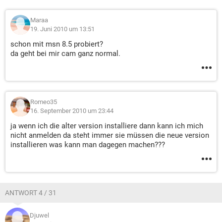
Maraa
19. Juni 2010 um 13:51
schon mit msn 8.5 probiert?
da geht bei mir cam ganz normal.
Romeo35
16. September 2010 um 23:44
ja wenn ich die alter version installiere dann kann ich mich
nicht anmelden da steht immer sie müssen die neue version
installieren was kann man dagegen machen???
ANTWORT 4 / 31
Djuwel