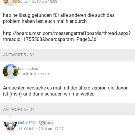
26. Juni 2010 um 13:08
hab ne lösug gefunden für alle anderen die auch das
problem haben lest euch mal hier durch
http://boards.msn.com/messengertreffboards/thread.aspx?
threadid=1755508&boardsparam=Page%3d1
ANTWORT 5 / 31
buenasdias
5. Juli 2010 um 10:11
Am besten versuche es mal mit der ältere version die davor
ist (msn) und dann schauen wir mal weiter.
ANTWORT 6 / 31
diablo1981
463
11. Oktober 2010 um 17:07