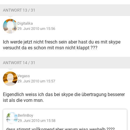
ANTWORT 13 / 31
Digitalika
29. Juni 2010 um 15:56
Ich werde jetzt nicht fresch sein aber hast du es mit skype
versucht da es schon mit msn nicht klappt ???
ANTWORT 14 / 31
Vegass
29. Juni 2010 um 15:57
Eigendlich weiss ich das bei skype die übertragung besserer
ist als die vom msn.
BerlinBoy
29. Juni 2010 um 15:58
dass stimmt vollkomend,aber warum wiso weshalb ????