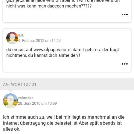
gibs jetzt eine neue version aber ich will die neue version
nicht was kann man dagegen machen?????
lulu
6. Februar 2012 um 14:24
du musst auf www.olpapps.com. damit geht es. der fragt
nichtmehr, du kannst dich anmelden !
ANTWORT 12 / 31
zabraska
28. Juni 2010 um 10:59
Ich stimme auch zu, weil bei mir liegt es manchmal an die
internet übertragung die belastet ist.Aber spät abends ist
alles ok.