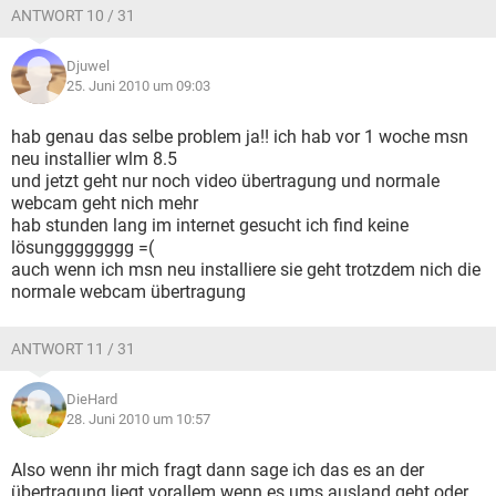
ANTWORT 10 / 31
Djuwel
25. Juni 2010 um 09:03
hab genau das selbe problem ja!! ich hab vor 1 woche msn
neu installier wlm 8.5
und jetzt geht nur noch video übertragung und normale
webcam geht nich mehr
hab stunden lang im internet gesucht ich find keine
lösungggggggg =(
auch wenn ich msn neu installiere sie geht trotzdem nich die
normale webcam übertragung
ANTWORT 11 / 31
DieHard
28. Juni 2010 um 10:57
Also wenn ihr mich fragt dann sage ich das es an der
übertragung liegt vorallem wenn es ums ausland geht oder