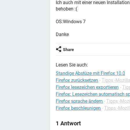
Ich auch mit einer neuen Installatio
behoben :(
OS:Windows 7
Danke
Share
Lesen Sie auch:
Standige Abstüze mit Firefox 10.0
Firefox zurücksetzen
-
Tipps -Mozilla
Firefox lesezeichen exportieren
-
Tip
Firefox: Lesezeichen automatisch s
Firefox sprache ändern
-
Tipps -Mozi
Firefox beschleunigen
-
Tipps -Mozil
1 Antwort