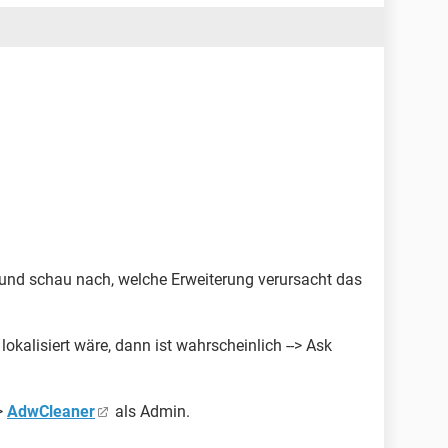
g und schau nach, welche Erweiterung verursacht das
okalisiert wäre, dann ist wahrscheinlich --> Ask
>
AdwCleaner
als Admin.