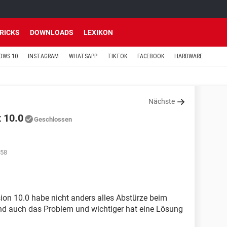
TRICKS
DOWNLOADS
LEXIKON
OWS 10
INSTAGRAM
WHATSAPP
TIKTOK
FACEBOOK
HARDWARE
Nächste
x 10.0
Geschlossen
:58
sion 10.0 habe nicht anders alles Abstürze beim
d auch das Problem und wichtiger hat eine Lösung