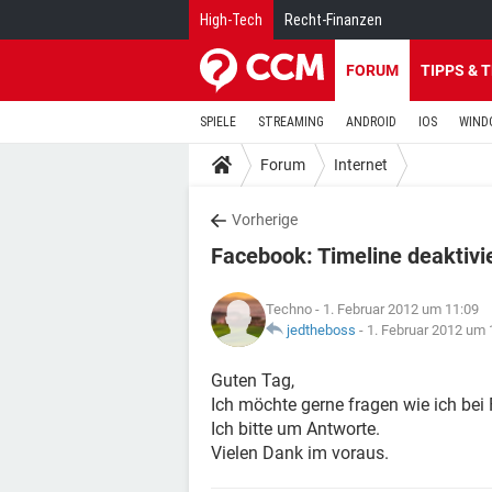
High-Tech
Recht-Finanzen
FORUM
TIPPS & 
SPIELE
STREAMING
ANDROID
IOS
WIND
Forum
Internet
Vorherige
Facebook: Timeline deaktivi
Techno
- 1. Februar 2012 um 11:09
jedtheboss
-
1. Februar 2012 um 
Guten Tag,
Ich möchte gerne fragen wie ich bei
Ich bitte um Antworte.
Vielen Dank im voraus.