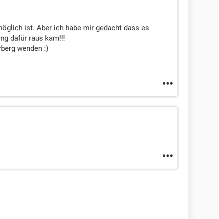
öglich ist. Aber ich habe mir gedacht dass es
ung dafür raus kam!!!
rberg wenden :)