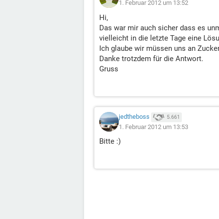
1. Februar 2012 um 13:52
Hi,
Das war mir auch sicher dass es unm
vielleicht in die letzte Tage eine Lös
Ich glaube wir müssen uns an Zucke
Danke trotzdem für die Antwort.
Gruss
jedtheboss
5.661
1. Februar 2012 um 13:53
Bitte :)