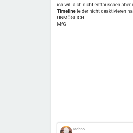
ich will dich nicht enttäuschen abe
Timeline
leider nicht deaktivieren 
UNMÖGLICH.
MfG
Techno