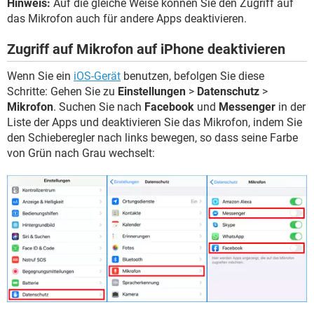
Hinweis:
Auf die gleiche Weise können Sie den Zugriff auf
das Mikrofon auch für andere Apps deaktivieren.
Zugriff auf Mikrofon auf iPhone deaktivieren
Wenn Sie ein
iOS-Gerät
benutzen, befolgen Sie diese
Schritte: Gehen Sie zu
Einstellungen
>
Datenschutz
>
Mikrofon
. Suchen Sie nach
Facebook
und
Messenger
in der
Liste der Apps und deaktivieren Sie das Mikrofon, indem Sie
den Schieberegler nach links bewegen, so dass seine Farbe
von Grün nach Grau wechselt: