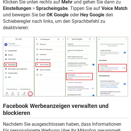
Klicken Sie unten rechts auf
Mehr
und gehen Sie dann zu
Einstellungen
>
Spracheingabe
. Tippen Sie auf
Voice Match
und bewegen Sie bei
OK Google
oder
Hey Google
den
Schieberegler nach links, um den Sprachbefehl zu
deaktivieren:
Facebook Werbeanzeigen verwalten und
blockieren
Nachdem Sie ausgeschlossen haben, dass Informationen
für personalisierte Werbung über Ihr Mikrofon gesammelt