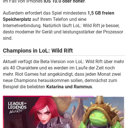
im Fall von iPhones
iOS 10.0 oder höher
.
Außerdem erfordert das Spiel mindestens
1,5 GB freien
Speicherplatz
auf Ihrem Telefon und eine
Internetverbindung. Natürlich läuft LoL: Wild Rift je besser,
desto moderner Ihr Gerät und leistungsstärker der Prozessor
sind.
Champions in LoL: Wild Rift
Aktuell verfügt die Beta-Version von LoL: Wild Rift über mehr
als 40 Charaktere und es werden im Laufe der Zeit noch
mehr. Riot Games hat angekündigt, dass jeden Monat zwei
neue Champions herauskommen sollen, demnächst zum
Beispiel die beliebten
Katarina und Rammus
.