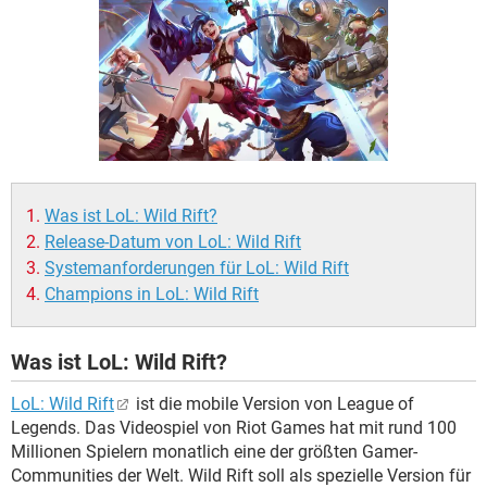
FACEBOOK
HARDWARE
Was ist LoL: Wild Rift?
Release-Datum von LoL: Wild Rift
Systemanforderungen für LoL: Wild Rift
Champions in LoL: Wild Rift
Was ist LoL: Wild Rift?
LoL: Wild Rift
ist die mobile Version von League of
Legends. Das Videospiel von Riot Games hat mit rund 100
Millionen Spielern monatlich eine der größten Gamer-
Communities der Welt. Wild Rift soll als spezielle Version für