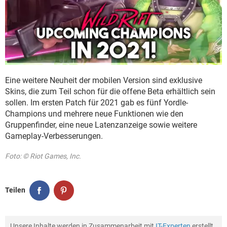
Eine weitere Neuheit der mobilen Version sind exklusive
Skins, die zum Teil schon für die offene Beta erhältlich sein
sollen. Im ersten Patch für 2021 gab es fünf Yordle-
Champions und mehrere neue Funktionen wie den
Gruppenfinder, eine neue Latenzanzeige sowie weitere
Gameplay-Verbesserungen.
Foto: © Riot Games, Inc.
Teilen
Unsere Inhalte werden in Zusammenarbeit mit
IT-Experten
erstellt,