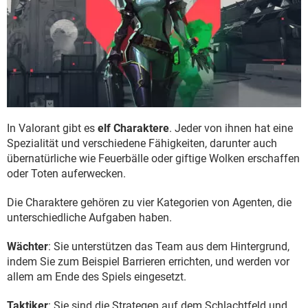
In Valorant gibt es
elf Charaktere
. Jeder von ihnen hat eine
Spezialität und verschiedene Fähigkeiten, darunter auch
übernatürliche wie Feuerbälle oder giftige Wolken erschaffen
oder Toten auferwecken.
Die Charaktere gehören zu vier Kategorien von Agenten, die
unterschiedliche Aufgaben haben.
Wächter
: Sie unterstützen das Team aus dem Hintergrund,
indem Sie zum Beispiel Barrieren errichten, und werden vor
allem am Ende des Spiels eingesetzt.
Taktiker
: Sie sind die Strategen auf dem Schlachtfeld und