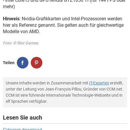
- Intel Core i5 und GPU Nvidia GTZ1050 Ti (für 144 FPS oder
mehr)
Hinweis
: Nvidia-Grafikkarten und Intel-Prozessoren werden
hier als Referenz genannt. Sie gelten auch für gleichwertige
Modelle von AMD.
Foto: © Riot Games.
Teilen
Unsere Inhalte werden in Zusammenarbeit mit
IT-Experten
erstellt,
unter der Leitung von Jean-François Pillou, Gründer von CCM.net.
CCM ist eine führende internationale Technologie-Webseite und in
elf Sprachen verfügbar.
Lesen Sie auch
Ccleaner download