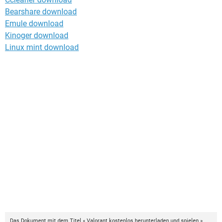
Bearshare download
Emule download
Kinoger download
Linux mint download
Das Dokument mit dem Titel « Valorant kostenlos herunterladen und spielen »