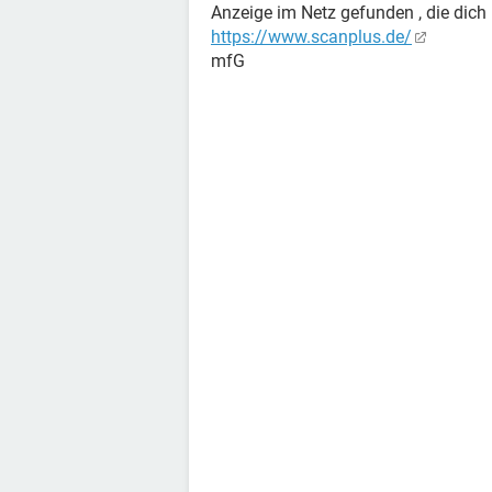
Anzeige im Netz gefunden , die dich i
https://www.scanplus.de/
mfG