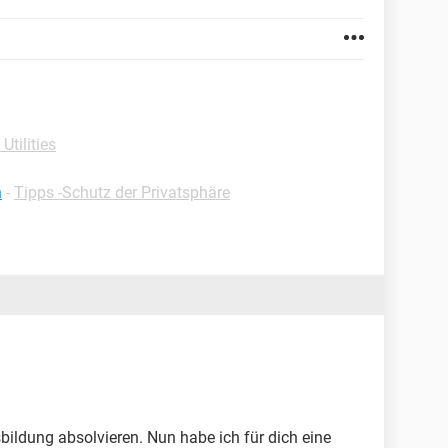
 Utilities
n
-
Tipps -Schutz der Privatsphäre
ldung absolvieren. Nun habe ich für dich eine