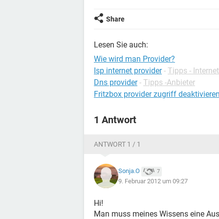
Share
Lesen Sie auch:
Wie wird man Provider?
Isp internet provider
-
Tipps - Internet
Dns provider
-
Tipps -Anbieter
Fritzbox provider zugriff deaktiviere
1 Antwort
ANTWORT 1 / 1
Sonja.O
7
9. Februar 2012 um 09:27
Hi!
Man muss meines Wissens eine Ausbi