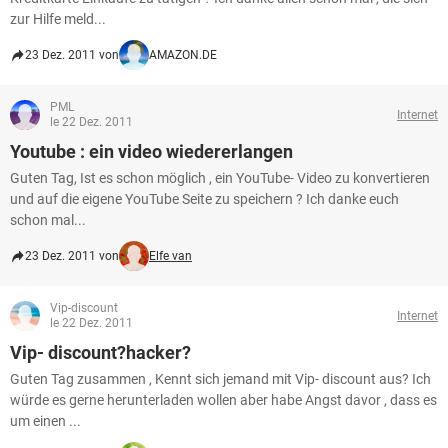
zur Hilfe meld...
23 Dez. 2011 von
AMAZON.DE
PML
Internet
le 22 Dez. 2011
Youtube : ein video wiedererlangen
Guten Tag, Ist es schon möglich , ein YouTube- Video zu konvertieren
und auf die eigene YouTube Seite zu speichern ? Ich danke euch
schon mal...
23 Dez. 2011 von
Elfe van
Vip-discount
Internet
le 22 Dez. 2011
Vip- discount?hacker?
Guten Tag zusammen , Kennt sich jemand mit Vip- discount aus? Ich
würde es gerne herunterladen wollen aber habe Angst davor , dass es
um einen ...