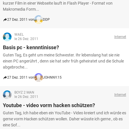
kurzer Film in einer Webseite lauft in Flash Player - Format von
Makromedia Form...
27 Dez. 2011 von
DDP
WAEL
Internet
le 26 Dez. 2011
Basis pc - kennntinisse?
Guten Tag, Es geht um meine Schwester. Ihr lebenslang hat sie nie
einen PC angerührt , denn sie hat sehr früh geheiratet und die Schule
abgebroche...
27 Dez. 2011 von
JOHNNY.15
BOYZ 2 MAN
Internet
le 26 Dez. 2011
Youtube - video vorm hacken schützen?
Guten Tag, Ich habe eben ein YouTube - Video kreiert und ich würde es
gerne vorm Hacken schützen wollen. Daher wüsste ich gerne , ob es
eine Sof...