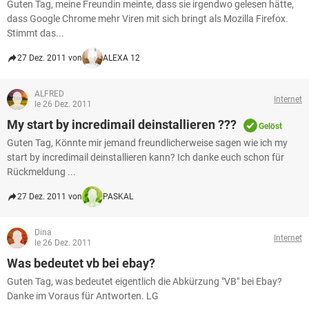
Guten Tag, meine Freundin meinte, dass sie irgendwo gelesen hätte,
dass Google Chrome mehr Viren mit sich bringt als Mozilla Firefox.
Stimmt das...
27 Dez. 2011 von
ALEXA 12
ALFRED
Internet
le 26 Dez. 2011
My start by incredimail deinstallieren ???
Gelöst
Guten Tag, Könnte mir jemand freundlicherweise sagen wie ich my
start by incredimail deinstallieren kann? Ich danke euch schon für
Rückmeldung ...
27 Dez. 2011 von
PASKAL
Dina
Internet
le 26 Dez. 2011
Was bedeutet vb bei ebay?
Guten Tag, was bedeutet eigentlich die Abkürzung "VB" bei Ebay?
Danke im Voraus für Antworten. LG