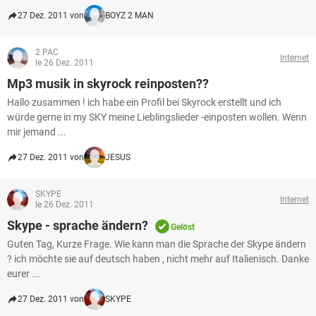
27 Dez. 2011 von
BOYZ 2 MAN
2 PAC
Internet
le 26 Dez. 2011
Mp3 musik in skyrock reinposten??
Hallo zusammen ! ich habe ein Profil bei Skyrock erstellt und ich
würde gerne in my SKY meine Lieblingslieder -einposten wollen. Wenn
mir jemand ...
27 Dez. 2011 von
JESUS
SKYPE
Internet
le 26 Dez. 2011
Skype - sprache ändern?
Gelöst
Guten Tag, Kurze Frage. Wie kann man die Sprache der Skype ändern
? ich möchte sie auf deutsch haben , nicht mehr auf Italienisch. Danke
eurer ...
27 Dez. 2011 von
SKYPE