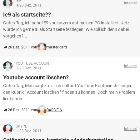
IE9
Internet
le 23 Dez. 2011
Ie9 als startseite??
Guten Tag, ich habe IE9 vor kurzem auf meinen PC installiert. Jetzt
würde ich gerne IE als Startseite festlegen. Wie soll ich denn dabei
vorgehen?...
26 Dez. 2011 von
master card
YOU TUBE ACCOUNT
Internet
le 23 Dez. 2011
Youtube account löschen?
Guten Tag, Man sagte mir , ich soll auf YouTube Kontoeinstellungen
den Rubrik " Account löschen " finden zu können. Doch mein Problem
liegt darin ...
26 Dez. 2011 von
BARBIE.N
SKYPE
Internet
le 23 Dez. 2011