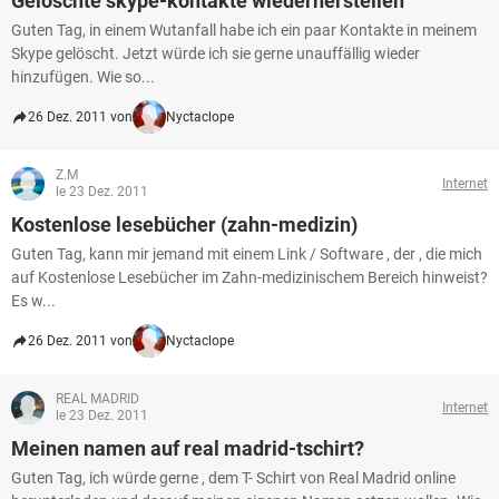
Gelöschte skype-kontakte wiederherstellen
Guten Tag, in einem Wutanfall habe ich ein paar Kontakte in meinem
Skype gelöscht. Jetzt würde ich sie gerne unauffällig wieder
hinzufügen. Wie so...
26 Dez. 2011 von
Nyctaclope
Z.M
Internet
le 23 Dez. 2011
Kostenlose lesebücher (zahn-medizin)
Guten Tag, kann mir jemand mit einem Link / Software , der , die mich
auf Kostenlose Lesebücher im Zahn-medizinischem Bereich hinweist?
Es w...
26 Dez. 2011 von
Nyctaclope
REAL MADRID
Internet
le 23 Dez. 2011
Meinen namen auf real madrid-tschirt?
Guten Tag, ich würde gerne , dem T- Schirt von Real Madrid online