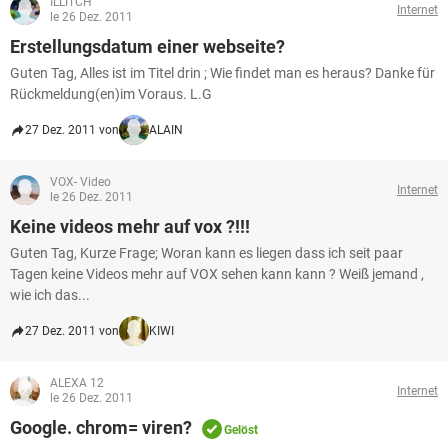
ILLITCH
Internet
le 26 Dez. 2011
Erstellungsdatum einer webseite?
Guten Tag, Alles ist im Titel drin ; Wie findet man es heraus? Danke für
Rückmeldung(en)im Voraus. L.G
27 Dez. 2011 von
ALAIN
VOX- Video
Internet
le 26 Dez. 2011
Keine videos mehr auf vox ?!!!
Guten Tag, Kurze Frage; Woran kann es liegen dass ich seit paar
Tagen keine Videos mehr auf VOX sehen kann kann ? Weiß jemand ,
wie ich das...
27 Dez. 2011 von
KIWI
ALEXA 12
Internet
le 26 Dez. 2011
Google. chrom= viren?
Gelöst