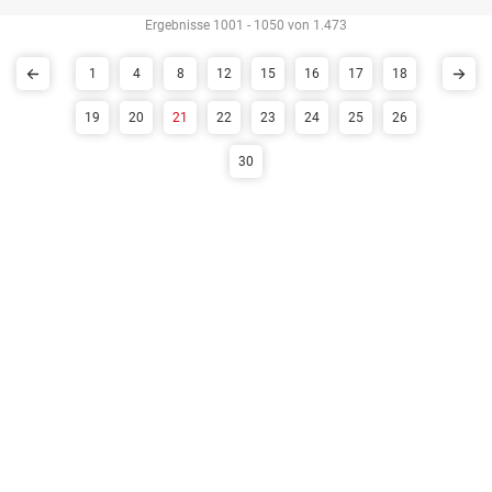
Ergebnisse 1001 - 1050 von 1.473
1
4
8
12
15
16
17
18
19
20
21
22
23
24
25
26
30