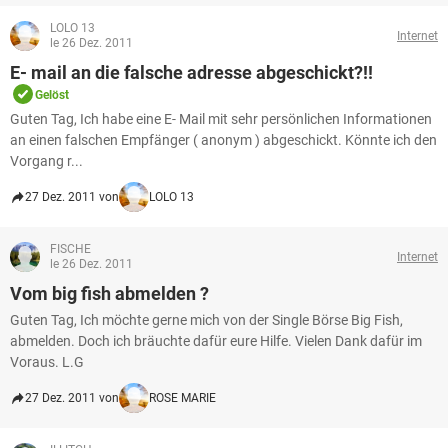
LOLO 13
Internet
le 26 Dez. 2011
E- mail an die falsche adresse abgeschickt?!!
Gelöst
Guten Tag, Ich habe eine E- Mail mit sehr persönlichen Informationen
an einen falschen Empfänger ( anonym ) abgeschickt. Könnte ich den
Vorgang r...
27 Dez. 2011 von
LOLO 13
FISCHE
Internet
le 26 Dez. 2011
Vom big fish abmelden ?
Guten Tag, Ich möchte gerne mich von der Single Börse Big Fish,
abmelden. Doch ich bräuchte dafür eure Hilfe. Vielen Dank dafür im
Voraus. L.G
27 Dez. 2011 von
ROSE MARIE