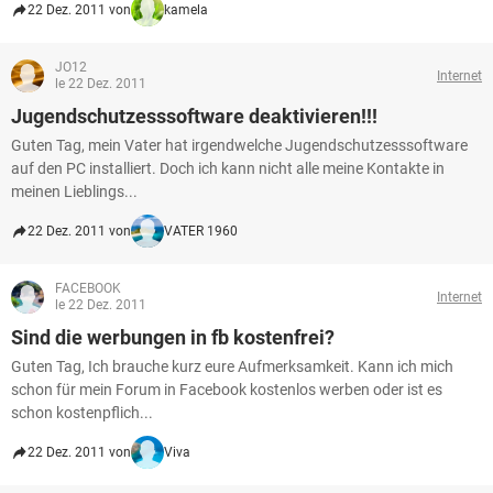
22 Dez. 2011 von
kamela
JO12
Internet
le 22 Dez. 2011
Jugendschutzesssoftware deaktivieren!!!
Guten Tag, mein Vater hat irgendwelche Jugendschutzesssoftware
auf den PC installiert. Doch ich kann nicht alle meine Kontakte in
meinen Lieblings...
22 Dez. 2011 von
VATER 1960
FACEBOOK
Internet
le 22 Dez. 2011
Sind die werbungen in fb kostenfrei?
Guten Tag, Ich brauche kurz eure Aufmerksamkeit. Kann ich mich
schon für mein Forum in Facebook kostenlos werben oder ist es
schon kostenpflich...
22 Dez. 2011 von
Viva