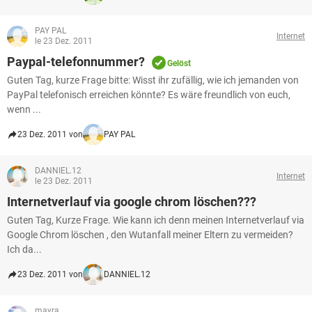
PAY PAL
Internet
le 23 Dez. 2011
Paypal-telefonnummer?
Gelöst
Guten Tag, kurze Frage bitte: Wisst ihr zufällig, wie ich jemanden von
PayPal telefonisch erreichen könnte? Es wäre freundlich von euch,
wenn ...
23 Dez. 2011 von
PAY PAL
DANNIEL.12
Internet
le 23 Dez. 2011
Internetverlauf via google chrom löschen???
Guten Tag, Kurze Frage. Wie kann ich denn meinen Internetverlauf via
Google Chrom löschen , den Wutanfall meiner Eltern zu vermeiden?
Ich da...
23 Dez. 2011 von
DANNIEL.12
mayra