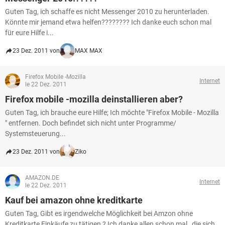
Guten Tag, ich schaffe es nicht Messenger 2010 zu herunterladen.
Könnte mir jemand etwa helfen???????? Ich danke euch schon mal
für eure Hilfe i...
23 Dez. 2011 von
MAX MAX
Firefox Mobile -Mozilla
Internet
le 22 Dez. 2011
Firefox mobile -mozilla deinstallieren aber?
Guten Tag, ich brauche eure Hilfe; Ich möchte "Firefox Mobile - Mozilla
" entfernen. Doch befindet sich nicht unter Programme/
Systemsteuerung...
23 Dez. 2011 von
Ziko
AMAZON.DE
Internet
le 22 Dez. 2011
Kauf bei amazon ohne kreditkarte
Guten Tag, Gibt es irgendwelche Möglichkeit bei Amzon ohne
Kreditkarte Einkäufe zu tätigen ? Ich danke allen schon mal , die sich