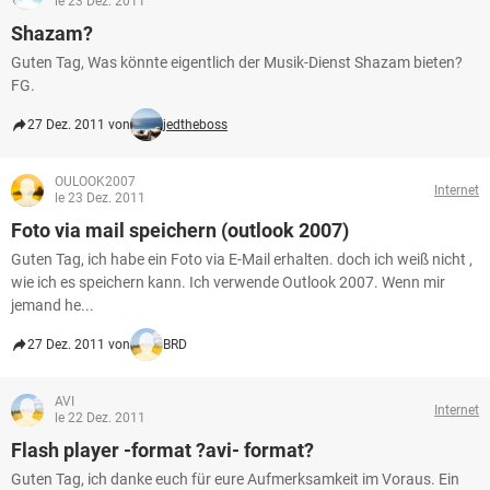
le 23 Dez. 2011
Shazam?
Guten Tag, Was könnte eigentlich der Musik-Dienst Shazam bieten?
FG.
27 Dez. 2011 von
jedtheboss
OULOOK2007
Internet
le 23 Dez. 2011
Foto via mail speichern (outlook 2007)
Guten Tag, ich habe ein Foto via E-Mail erhalten. doch ich weiß nicht ,
wie ich es speichern kann. Ich verwende Outlook 2007. Wenn mir
jemand he...
27 Dez. 2011 von
BRD
AVI
Internet
le 22 Dez. 2011
Flash player -format ?avi- format?
Guten Tag, ich danke euch für eure Aufmerksamkeit im Voraus. Ein