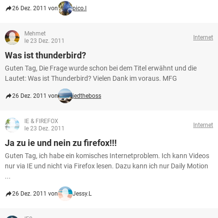
26 Dez. 2011 von
pico.l
Mehmet
Internet
le 23 Dez. 2011
Was ist thunderbird?
Guten Tag, Die Frage wurde schon bei dem Titel erwähnt und die
Lautet: Was ist Thunderbird? Vielen Dank im voraus. MFG
26 Dez. 2011 von
jedtheboss
IE & FIREFOX
Internet
le 23 Dez. 2011
Ja zu ie und nein zu firefox!!!
Guten Tag, ich habe ein komisches Internetproblem. Ich kann Videos
nur via IE und nicht via Firefox lesen. Dazu kann ich nur Daily Motion
...
26 Dez. 2011 von
Jessy.L