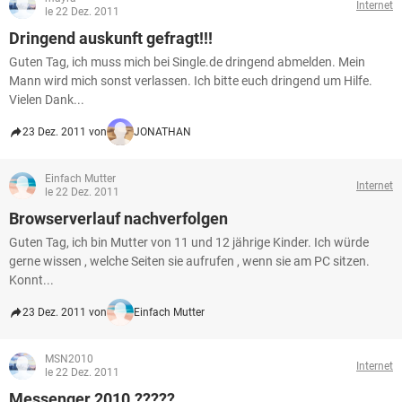
Internet
le 22 Dez. 2011
Dringend auskunft gefragt!!!
Guten Tag, ich muss mich bei Single.de dringend abmelden. Mein
Mann wird mich sonst verlassen. Ich bitte euch dringend um Hilfe.
Vielen Dank...
23 Dez. 2011 von
JONATHAN
Einfach Mutter
Internet
le 22 Dez. 2011
Browserverlauf nachverfolgen
Guten Tag, ich bin Mutter von 11 und 12 jährige Kinder. Ich würde
gerne wissen , welche Seiten sie aufrufen , wenn sie am PC sitzen.
Konnt...
23 Dez. 2011 von
Einfach Mutter
MSN2010
Internet
le 22 Dez. 2011
Messenger 2010.?????