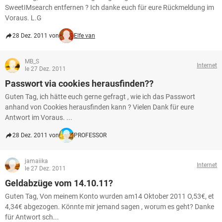
SweetIMsearch entfernen ? Ich danke euch für eure Rückmeldung im
Voraus. L.G
28 Dez. 2011 von
Elfe van
MB_S
Internet
le 27 Dez. 2011
Passwort via cookies herausfinden??
Guten Tag, ich hätte euch gerne gefragt , wie ich das Passwort
anhand von Cookies herausfinden kann ? Vielen Dank für eure
Antwort im Voraus. ...
28 Dez. 2011 von
PROFESSOR
jamaiika
Internet
le 27 Dez. 2011
Geldabzüge vom 14.10.11?
Guten Tag, Von meinem Konto wurden am14 Oktober 2011 O,53€, et
4,34€ abgezogen. Könnte mir jemand sagen , worum es geht? Danke
für Antwort sch...