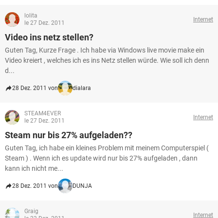
lolita
Internet
le 27 Dez. 2011
Video ins netz stellen?
Guten Tag, Kurze Frage . Ich habe via Windows live movie make ein
Video kreiert , welches ich es ins Netz stellen würde. Wie soll ich denn
d...
28 Dez. 2011 von
dialara
STEAM4EVER
Internet
le 27 Dez. 2011
Steam nur bis 27% aufgeladen??
Guten Tag, ich habe ein kleines Problem mit meinem Computerspiel (
Steam ) . Wenn ich es update wird nur bis 27% aufgeladen , dann
kann ich nicht me...
28 Dez. 2011 von
DUNJA
Graig
Internet