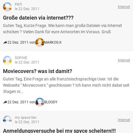
PATI
Internet
le 22 Dez. 2011
Große dateien via internet???
Guten Tag, Kurze Frage. Wie kann man große Dateien via Internet
schicken ? Vielen Dank für eure Antworten im Voraus. Gruß
22 Dez. 2011 von
MARKOS.K
SOPHIE
Internet
le 22 Dez. 2011
Moviecovers? was ist damit?
Guten Tag, Eine Frage an alle französischsprachige User. Ist die
Webseite " Moviecovers " geschlossen ? Ich kann mich nicht dabei seit
3tagen ni...
22 Dez. 2011 von
BLOODY
my space fan
Internet
le 22 Dez. 2011
Anmeldungsversuche bei my spyce scheitern!!!