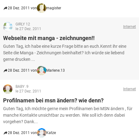
28 Dez. 2011 von
magister
GIRLY 12
Internet
le 27 Dez. 2011
Webseite mit manga - zeichnungen!!
Guten Tag, ich habe eine kurze Frage bitte an euch.Kennt ihr eine
Seite die Manga - Zeichnungen beinhaltet? Ich würde sie liebend
gerne drucken ...
28 Dez. 2011 von
Marlene.13
BABY .9
Internet
le 27 Dez. 2011
Profilnamen bei msn ändern? wie denn?
Guten Tag, Ich möchte gerne mein Profilnamen bei MSN ändern , für
manche Kontakte unsichtbar zu werden. Wie soll ich denn dabei
vorgehen? Dank...
28 Dez. 2011 von
Katze