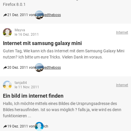
Firefox 8.0.1
21 Dez. 2011 von
jedtheboss
Mayva
Internet
le 16 Dez. 2011
Internet mit samsung galaxy mini
Guten Tag, Wie kann ich das Internet mit dem Samsung Galaxy Mini
nutzen? Ich bitte um eure Tricks. Vielen Dank im voraus.
20 Dez. 2011 von
jedtheboss
tanja84
Internet
le 11 Nov. 2011
Ein bild im internet finden
Hallo, Ich möchte mittels eines Bildes die Ursprungsadresse des
Bildes herausfinden. Ist so was möglich ? falls ja, wie wird es denn
funktionieren ...
19 Dez. 2011 von
ich