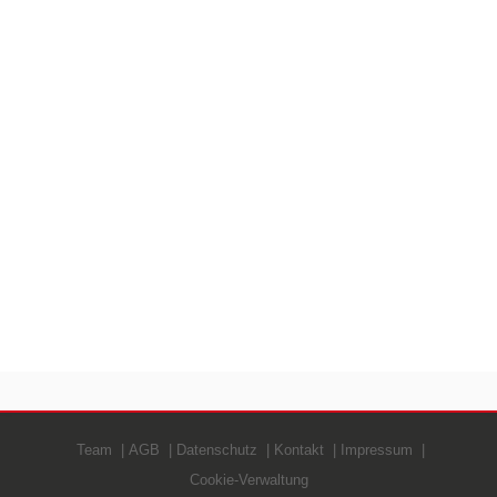
Team
AGB
Datenschutz
Kontakt
Impressum
Cookie-Verwaltung