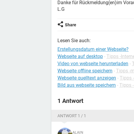
Danke für Rückmeldung(en)im Vora
L.G
Share
Lesen Sie auch:
Erstellungsdatum einer Webseite?
Webseite auf desktop
-
Tipps -Intern
Video von webseite herunterladen
-
Webseite offline speichern
-
Tipps -
Webseite quelltext anzeigen
-
Tipps 
Bild aus webseite speichern
-
Tipps
1 Antwort
ANTWORT 1 / 1
ALAIN