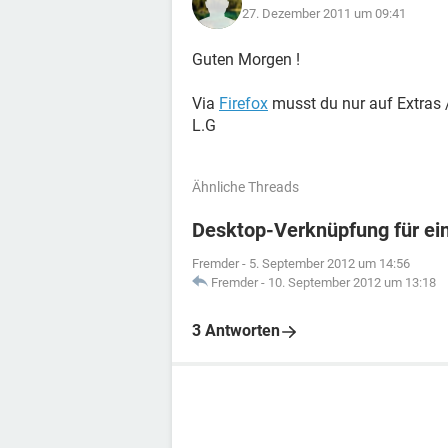
27. Dezember 2011 um 09:41
Guten Morgen !
Via
Firefox
musst du nur auf Extras /
L.G
Ähnliche Threads
Desktop-Verknüpfung für ei
Fremder
-
5. September 2012 um 14:56
Fremder
-
10. September 2012 um 13:18
3 Antworten