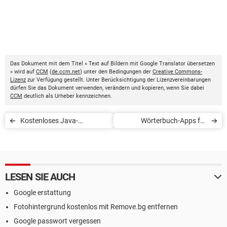
Das Dokument mit dem Titel « Text auf Bildern mit Google Translator übersetzen
» wird auf
CCM
(
de.ccm.net
) unter den Bedingungen der
Creative Commons-
Lizenz
zur Verfügung gestellt. Unter Berücksichtigung der Lizenzvereinbarungen
dürfen Sie das Dokument verwenden, verändern und kopieren, wenn Sie dabei
CCM
deutlich als Urheber kennzeichnen.
Kostenloses Java-
Wörterbuch-Apps für
Wörterbuch für Handys
Android
LESEN SIE AUCH
Google erstattung
Fotohintergrund kostenlos mit Remove.bg entfernen
Google passwort vergessen