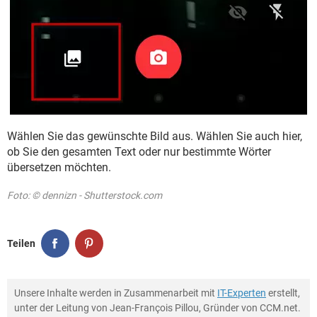
Wählen Sie das gewünschte Bild aus. Wählen Sie auch hier,
ob Sie den gesamten Text oder nur bestimmte Wörter
übersetzen möchten.
Foto: © dennizn - Shutterstock.com
Teilen
Unsere Inhalte werden in Zusammenarbeit mit
IT-Experten
erstellt,
unter der Leitung von Jean-François Pillou, Gründer von CCM.net.