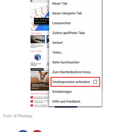
Foto: © Pixabay.