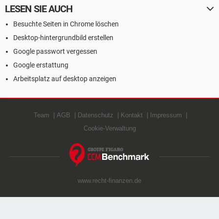
LESEN SIE AUCH
Besuchte Seiten in Chrome löschen
Desktop-hintergrundbild erstellen
Google passwort vergessen
Google erstattung
Arbeitsplatz auf desktop anzeigen
Team
AGB
Datenschutz
Kontakt
Impressum
Cookie-Verwaltung
www.recht-finanzen.de